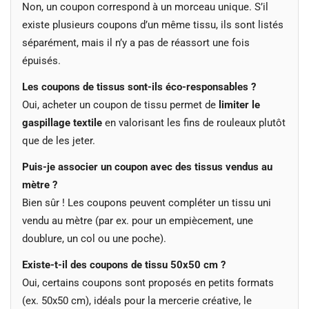
Non, un coupon correspond à un morceau unique. S’il
existe plusieurs coupons d’un même tissu, ils sont listés
séparément, mais il n’y a pas de réassort une fois
épuisés.
Les coupons de tissus sont-ils éco-responsables ?
Oui, acheter un coupon de tissu permet de
limiter le
gaspillage textile
en valorisant les fins de rouleaux plutôt
que de les jeter.
Puis-je associer un coupon avec des tissus vendus au
mètre ?
Bien sûr ! Les coupons peuvent compléter un tissu uni
vendu au mètre (par ex. pour un empiècement, une
doublure, un col ou une poche).
Existe-t-il des coupons de tissu 50x50 cm ?
Oui, certains coupons sont proposés en petits formats
(ex. 50x50 cm), idéals pour la mercerie créative, le