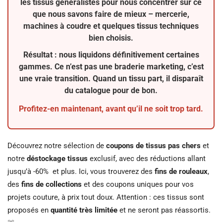
les tissus généralistes pour nous concentrer sur ce
que nous savons faire de mieux –
mercerie
,
machines à coudre
et quelques
tissus techniques
bien choisis.
Résultat : nous liquidons définitivement certaines
gammes. Ce n’est pas une braderie marketing, c’est
une vraie transition. Quand un tissu part, il disparaît
du catalogue pour de bon.
Profitez-en maintenant, avant qu’il ne soit trop tard.
Découvrez notre sélection de
coupons de tissus pas chers
et
notre
déstockage tissus
exclusif, avec des réductions allant
jusqu’à -60% et plus. Ici, vous trouverez des
fins de rouleaux
,
des
fins de collections
et des coupons uniques pour vos
projets couture, à prix tout doux. Attention : ces tissus sont
proposés en
quantité très limitée
et ne seront pas réassortis.