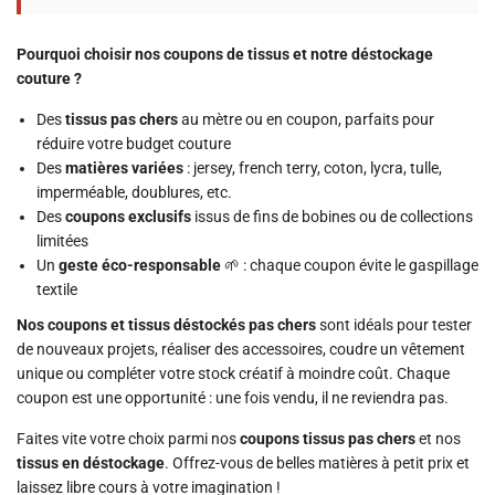
Pourquoi choisir nos coupons de tissus et notre déstockage
couture ?
Des
tissus pas chers
au mètre ou en coupon, parfaits pour
réduire votre budget couture
Des
matières variées
: jersey, french terry, coton, lycra, tulle,
imperméable, doublures, etc.
Des
coupons exclusifs
issus de fins de bobines ou de collections
limitées
Un
geste éco-responsable
🌱 : chaque coupon évite le gaspillage
textile
Nos coupons et tissus déstockés pas chers
sont idéals pour tester
de nouveaux projets, réaliser des accessoires, coudre un vêtement
unique ou compléter votre stock créatif à moindre coût. Chaque
coupon est une opportunité : une fois vendu, il ne reviendra pas.
Faites vite votre choix parmi nos
coupons tissus pas chers
et nos
tissus en déstockage
. Offrez-vous de belles matières à petit prix et
laissez libre cours à votre imagination !