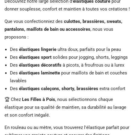
Découvrez notre large sélection d'
élastiques couture
pour
donner souplesse, confort et maintien à toutes vos créations !
Que vous confectionniez des
culottes, brassières, sweats,
pantalons, maillots de bain ou accessoires
, nous vous
proposons :
Des
élastiques lingerie
ultra doux, parfaits pour la peau
Des
élastiques sport
solides pour jogging, shorts, leggings
Des
élastiques décoratifs
à picots, à froufrous ou à lurex
Des
élastiques laminette
pour maillots de bain et couches
lavables
Des
élastiques caleçons, shorty, brassières
extra confort
🏆 Chez
Les Filles à Pois
, nous sélectionnons chaque
élastique pour sa qualité de maintien, sa durabilité au lavage
et son confort inégalé.
En rouleau ou au mètre, vous trouverez l'élastique parfait pour