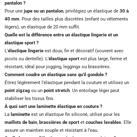
pantalon ?
Pour une
jupe ou un pantalon
, privilégiez un élastique de
30 à
40 mm
. Pour des tailles plus discrètes (enfant ou vêtements
légers), un élastique de 20 mm suffit.
Quelle est la différence entre un élastique lingerie et un
élastique sport ?
L’
élastique lingerie
est doux, fin et décoratif (souvent avec
picots ou dentelle). L’
élastique sport
est plus large, ferme et
résistant, idéal pour jogging, leggings ou brassières.
Comment coudre un élastique sans qu’il gondole ?
Étirez légèrement l’élastique pendant la couture et utilisez un
point zigzag
ou un
point stretch
. Un entoilage léger peut
stabiliser les tissus fins.
À quoi sert une laminette élastique en couture ?
La
laminette
est un élastique fin siliconé, utilisé pour les
maillots de bain
,
brassières de sport
et
couches lavables
. Elle
assure un maintien souple et résistant à l’eau.