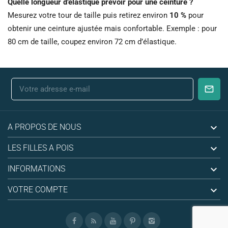
Quelle longueur d’élastique prévoir pour une ceinture ?
Mesurez votre tour de taille puis retirez environ
10 %
pour
obtenir une ceinture ajustée mais confortable. Exemple : pour
80 cm de taille, coupez environ 72 cm d’élastique.

A PROPOS DE NOUS

LES FILLES A POIS

INFORMATIONS

VOTRE COMPTE