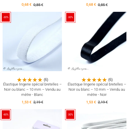
0,68 €
0,85 €
0,68 €
0,85 €
-30%
-30%
(6)
(6)
Élastique lingerie spécial bretelles –
Élastique lingerie spécial bretelles –
Noir ou blanc – 10 mm – Vendu au
Noir ou blanc – 10 mm – Vendu au
mètre - Blanc
mètre - Noir
1,53 €
2,19 €
1,53 €
2,19 €
-60%
-30%