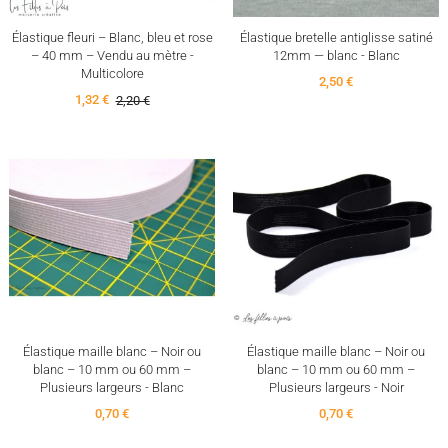
Élastique fleuri – Blanc, bleu et rose
Élastique bretelle antiglisse satiné
– 40 mm – Vendu au mètre -
12mm — blanc - Blanc
Multicolore
2,50 €
1,32 €
2,20 €
Élastique maille blanc – Noir ou
Élastique maille blanc – Noir ou
blanc – 10 mm ou 60 mm –
blanc – 10 mm ou 60 mm –
Plusieurs largeurs - Blanc
Plusieurs largeurs - Noir
0,70 €
0,70 €