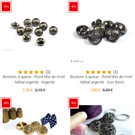
-40%
-40%
(1)
(1)
Boutons à queue - Rond tête de mort
Boutons à queue - Rond tête de mort
- Métal argenté - Argenté
- Métal argenté - Gun (Noir)
1,26 €
2,10 €
1,80 €
3,00 €
-40%
-40%