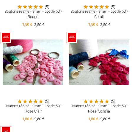
(5)
(5)
Boutons résine - 9mm - Lot de 50 -
Boutons résine - 9mm - Lot de 50 -
Rouge
Corail
1,50 €
2,50 €
1,50 €
2,50 €
-40%
-40%
(5)
(5)
Boutons résine - 9mm - Lot de 50 -
Boutons résine - 9mm - Lot de 50 -
Rose Clair
Rose fuchsia
1,50 €
2,50 €
1,50 €
2,50 €
-40%