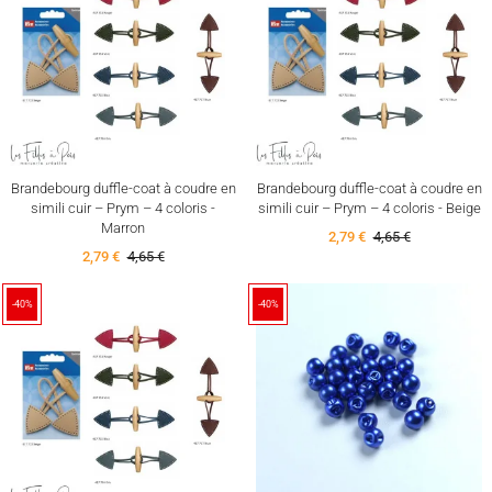
Brandebourg duffle-coat à coudre en
Brandebourg duffle-coat à coudre en
simili cuir – Prym – 4 coloris -
simili cuir – Prym – 4 coloris - Beige
Marron
2,79 €
4,65 €
2,79 €
4,65 €
-40%
-40%