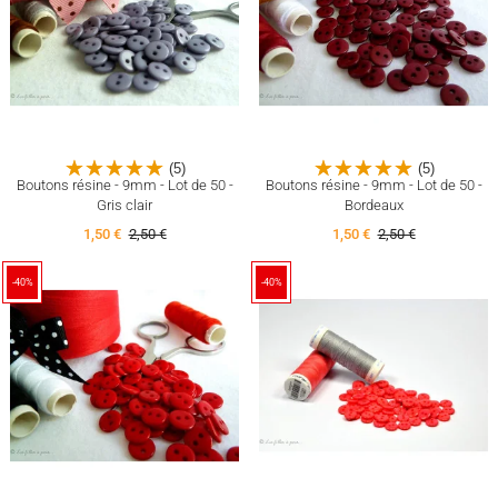
(5)
(5)
Boutons résine - 9mm - Lot de 50 -
Boutons résine - 9mm - Lot de 50 -
Gris clair
Bordeaux
1,50 €
2,50 €
1,50 €
2,50 €
-40%
-40%