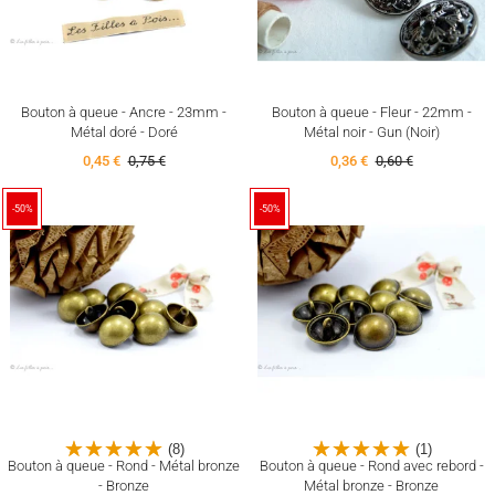
Bouton à queue - Ancre - 23mm -
Bouton à queue - Fleur - 22mm -
Métal doré - Doré
Métal noir - Gun (Noir)
0,45 €
0,75 €
0,36 €
0,60 €
-50%
-50%
(8)
(1)
Bouton à queue - Rond - Métal bronze
Bouton à queue - Rond avec rebord -
- Bronze
Métal bronze - Bronze