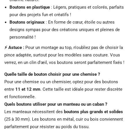
Boutons en plastique
: Légers, pratiques et colorés, parfaits
pour des projets fun et créatifs !
Boutons originaux
: En forme de cœur, étoile ou autres
designs sympas pour des créations uniques et pleines de
personnalité !
⚡️ Astuce :
Pour un montage au top, n'oubliez pas de choisir la
pince adaptée, surtout pour les modèles sans couture. Vous
verrez, en un clin d’œil, vos boutons seront parfaitement fixés !
Quelle taille de bouton choisir pour une chemise ?
Pour une chemise ou un chemisier, optez pour des boutons
entre
11 et 12 mm
. Cette taille est idéale pour rester discrète
et fonctionnelle.
Quels boutons utiliser pour un manteau ou un caban ?
Les manteaux nécessitent des
boutons plus grands et solides
(25 à 30 mm). Les boutons en métal, cuir ou bois conviennent
parfaitement pour résister au poids du tissu.