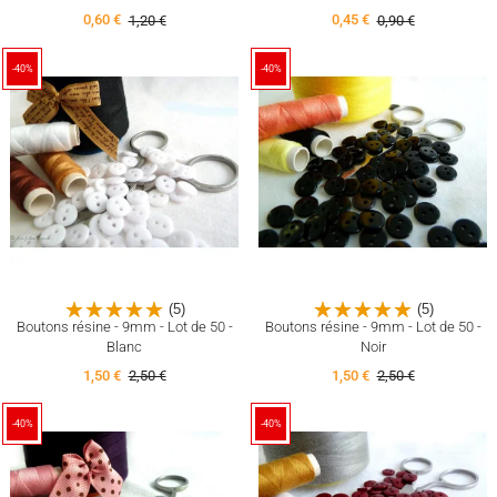
0,60 €
1,20 €
0,45 €
0,90 €
-40%
-40%
(5)
(5)
Boutons résine - 9mm - Lot de 50 -
Boutons résine - 9mm - Lot de 50 -
Blanc
Noir
1,50 €
2,50 €
1,50 €
2,50 €
-40%
-40%