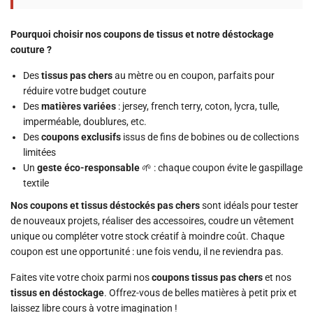
Pourquoi choisir nos coupons de tissus et notre déstockage
couture ?
Des
tissus pas chers
au mètre ou en coupon, parfaits pour
réduire votre budget couture
Des
matières variées
: jersey, french terry, coton, lycra, tulle,
imperméable, doublures, etc.
Des
coupons exclusifs
issus de fins de bobines ou de collections
limitées
Un
geste éco-responsable
🌱 : chaque coupon évite le gaspillage
textile
Nos coupons et tissus déstockés pas chers
sont idéals pour tester
de nouveaux projets, réaliser des accessoires, coudre un vêtement
unique ou compléter votre stock créatif à moindre coût. Chaque
coupon est une opportunité : une fois vendu, il ne reviendra pas.
Faites vite votre choix parmi nos
coupons tissus pas chers
et nos
tissus en déstockage
. Offrez-vous de belles matières à petit prix et
laissez libre cours à votre imagination !