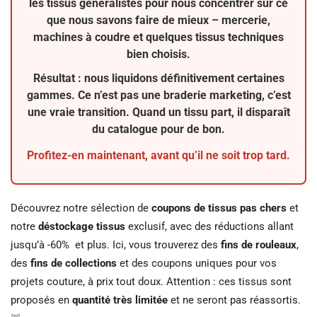
les tissus généralistes pour nous concentrer sur ce
que nous savons faire de mieux –
mercerie
,
machines à coudre
et quelques
tissus techniques
bien choisis.
Résultat : nous liquidons définitivement certaines
gammes. Ce n’est pas une braderie marketing, c’est
une vraie transition. Quand un tissu part, il disparaît
du catalogue pour de bon.
Profitez-en maintenant, avant qu’il ne soit trop tard.
Découvrez notre sélection de
coupons de tissus pas chers
et
notre
déstockage tissus
exclusif, avec des réductions allant
jusqu’à -60% et plus. Ici, vous trouverez des
fins de rouleaux
,
des
fins de collections
et des coupons uniques pour vos
projets couture, à prix tout doux. Attention : ces tissus sont
proposés en
quantité très limitée
et ne seront pas réassortis.