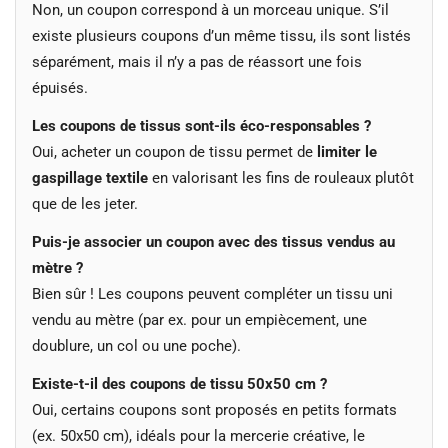
Non, un coupon correspond à un morceau unique. S’il
existe plusieurs coupons d’un même tissu, ils sont listés
séparément, mais il n’y a pas de réassort une fois
épuisés.
Les coupons de tissus sont-ils éco-responsables ?
Oui, acheter un coupon de tissu permet de
limiter le
gaspillage textile
en valorisant les fins de rouleaux plutôt
que de les jeter.
Puis-je associer un coupon avec des tissus vendus au
mètre ?
Bien sûr ! Les coupons peuvent compléter un tissu uni
vendu au mètre (par ex. pour un empiècement, une
doublure, un col ou une poche).
Existe-t-il des coupons de tissu 50x50 cm ?
Oui, certains coupons sont proposés en petits formats
(ex. 50x50 cm), idéals pour la mercerie créative, le