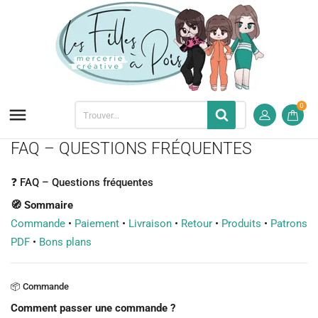
0

FAQ – QUESTIONS FRÉQUENTES
❓ FAQ – Questions fréquentes
🧭 Sommaire
Commande
•
Paiement
•
Livraison
•
Retour
•
Produits
•
Patrons
PDF
•
Bons plans
📦 Commande
Comment passer une commande ?