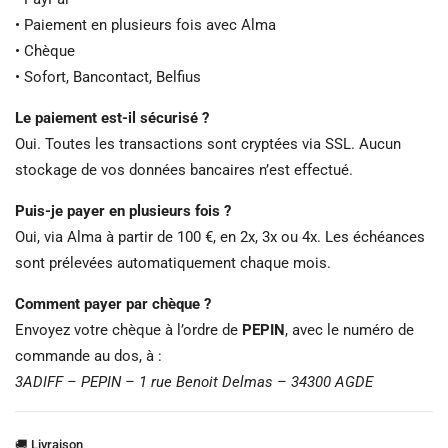
• Paiement en plusieurs fois avec Alma
• Chèque
• Sofort, Bancontact, Belfius
Le paiement est-il sécurisé ?
Oui. Toutes les transactions sont cryptées via SSL. Aucun
stockage de vos données bancaires n’est effectué.
Puis-je payer en plusieurs fois ?
Oui, via Alma à partir de 100 €, en 2x, 3x ou 4x. Les échéances
sont prélevées automatiquement chaque mois.
Comment payer par chèque ?
Envoyez votre chèque à l’ordre de
PEPIN
, avec le numéro de
commande au dos, à :
3ADIFF – PEPIN – 1 rue Benoit Delmas – 34300 AGDE
🚚 Livraison