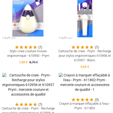
(7)
(7)
Stylo craie couture mouse
Cartouche de craie - Prym - Recharge
ergonomique - 610950 - Prym
pour stylos ergonomiques 610956 et
610957 - Blanc
7,83 €
8,70 €
4,65 €
(3)
Crayon à marquer effaçable à l'eau -
(7)
Prym - 611802
Cartouche de craie - Prym - Recharge
pour stylos ergonomiques 610956 et