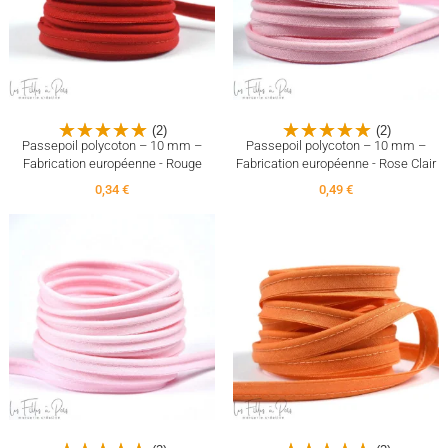
(2)
(2)
Passepoil polycoton – 10 mm –
Passepoil polycoton – 10 mm –
Fabrication européenne - Rouge
Fabrication européenne - Rose Clair
0,34 €
0,49 €