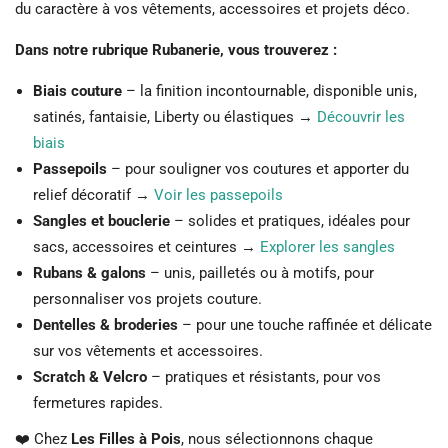
du caractère à vos vêtements, accessoires et projets déco.
Dans notre rubrique Rubanerie, vous trouverez :
Biais couture
– la finition incontournable, disponible unis,
satinés, fantaisie, Liberty ou élastiques →
Découvrir les
biais
Passepoils
– pour souligner vos coutures et apporter du
relief décoratif →
Voir les passepoils
Sangles et bouclerie
– solides et pratiques, idéales pour
sacs, accessoires et ceintures →
Explorer les sangles
Rubans & galons
– unis, pailletés ou à motifs, pour
personnaliser vos projets couture.
Dentelles & broderies
– pour une touche raffinée et délicate
sur vos vêtements et accessoires.
Scratch & Velcro
– pratiques et résistants, pour vos
fermetures rapides.
❤️ Chez
Les Filles à Pois
, nous sélectionnons chaque