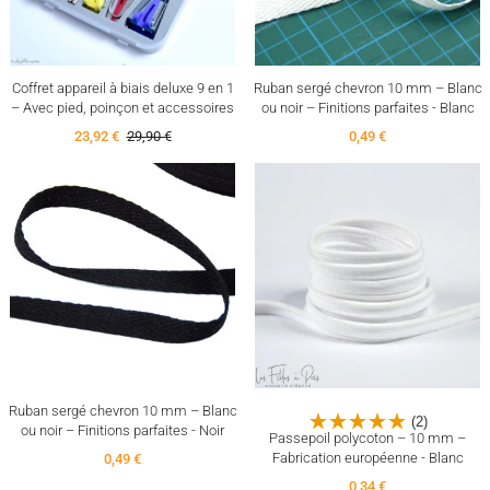
Coffret appareil à biais deluxe 9 en 1
Ruban sergé chevron 10 mm – Blanc
– Avec pied, poinçon et accessoires
ou noir – Finitions parfaites - Blanc
23,92 €
29,90 €
0,49 €
Ruban sergé chevron 10 mm – Blanc
(2)
ou noir – Finitions parfaites - Noir
Passepoil polycoton – 10 mm –
Fabrication européenne - Blanc
0,49 €
0,34 €