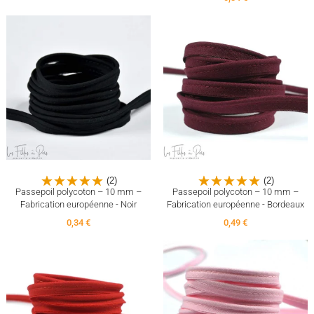
(2)
(2)
Passepoil polycoton – 10 mm –
Passepoil polycoton – 10 mm –
Fabrication européenne - Noir
Fabrication européenne - Bordeaux
0,34 €
0,49 €