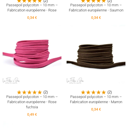
(2)
(2)
Passepoil polycoton – 10 mm –
Passepoil polycoton – 10 mm –
Fabrication européenne - Rose
Fabrication européenne - Saumon
0,34 €
0,34 €
(2)
(2)
Passepoil polycoton – 10 mm –
Passepoil polycoton – 10 mm –
Fabrication européenne - Rose
Fabrication européenne - Marron
fuchsia
0,34 €
0,49 €