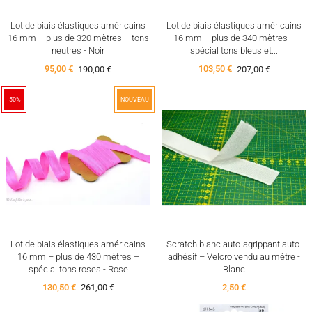
Lot de biais élastiques américains
Lot de biais élastiques américains
16 mm – plus de 320 mètres – tons
16 mm – plus de 340 mètres –
neutres - Noir
spécial tons bleus et...
95,00 €
190,00 €
103,50 €
207,00 €
-50%
NOUVEAU
Lot de biais élastiques américains
Scratch blanc auto-agrippant auto-
16 mm – plus de 430 mètres –
adhésif – Velcro vendu au mètre -
spécial tons roses - Rose
Blanc
130,50 €
261,00 €
2,50 €