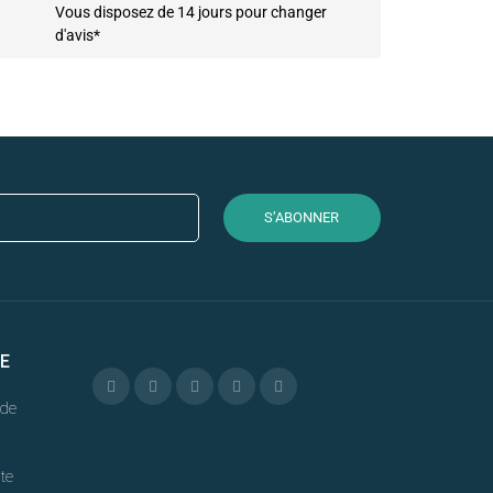
Vous disposez de 14 jours pour changer
d'avis*
S’ABONNER
E
de
te