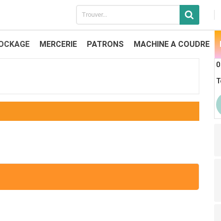
OCKAGE
MERCERIE
PATRONS
MACHINE A COUDRE
0
T