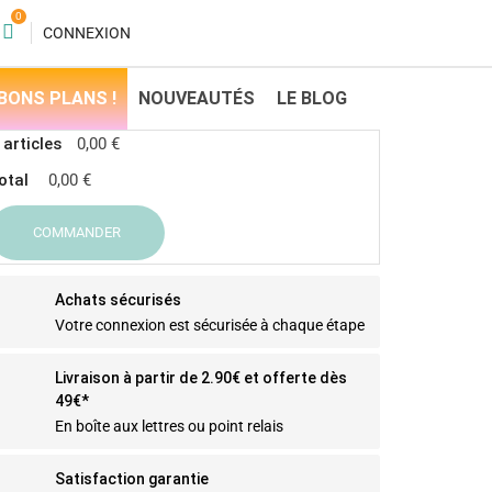
0
CONNEXION
BONS PLANS !
NOUVEAUTÉS
LE BLOG
 articles
0,00 €
otal
0,00 €
COMMANDER
Achats sécurisés
Votre connexion est sécurisée à chaque étape
Livraison à partir de 2.90€ et offerte dès
49€*
En boîte aux lettres ou point relais
Satisfaction garantie