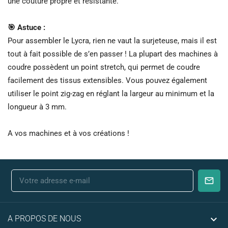
une couture propre et résistante.
🎯 Astuce :
Pour assembler le Lycra, rien ne vaut la surjeteuse, mais il est
tout à fait possible de s’en passer ! La plupart des machines à
coudre possèdent un point stretch, qui permet de coudre
facilement des tissus extensibles. Vous pouvez également
utiliser le point zig-zag en réglant la largeur au minimum et la
longueur à 3 mm.
A vos machines et à vos créations !

A PROPOS DE NOUS