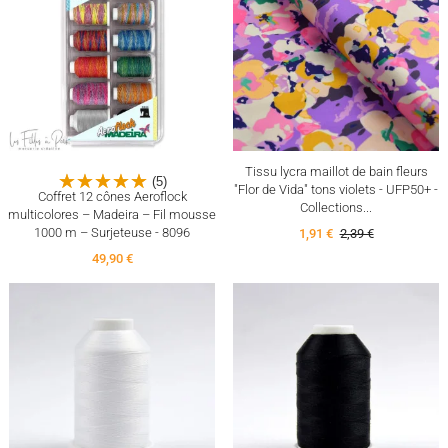
Tissu lycra maillot de bain fleurs
(5)
"Flor de Vida" tons violets - UFP50+ -
Coffret 12 cônes Aeroflock
Collections...
multicolores – Madeira – Fil mousse
1000 m – Surjeteuse - 8096
1,91 €
2,39 €
49,90 €