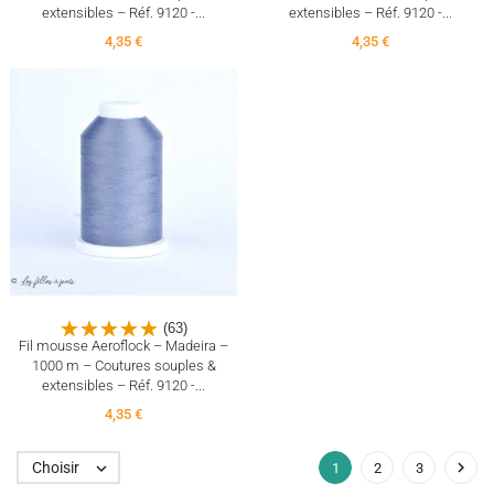
extensibles – Réf. 9120 -...
extensibles – Réf. 9120 -...
4,35 €
4,35 €
(63)
Fil mousse Aeroflock – Madeira –
1000 m – Coutures souples &
extensibles – Réf. 9120 -...
4,35 €

Choisir

1
2
3