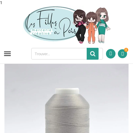
1
0
