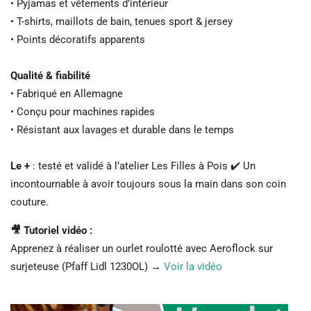
• Pyjamas et vêtements d’intérieur
• T-shirts, maillots de bain, tenues sport & jersey
• Points décoratifs apparents
Qualité & fiabilité
• Fabriqué en Allemagne
• Conçu pour machines rapides
• Résistant aux lavages et durable dans le temps
Le +
: testé et validé à l’atelier Les Filles à Pois ✔️ Un
incontournable à avoir toujours sous la main dans son coin
couture.
🎥 Tutoriel vidéo :
Apprenez à réaliser un ourlet roulotté avec Aeroflock sur
surjeteuse (Pfaff Lidl 1230OL) →
Voir la vidéo