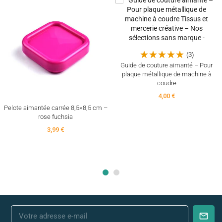
(3)
Guide de couture aimanté – Pour
plaque métallique de machine à
coudre
4,00 €
Pelote aimantée carrée 8,5×8,5 cm –
rose fuchsia
3,99 €