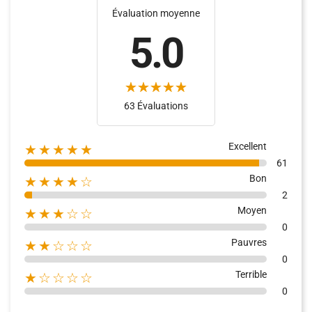
Évaluation moyenne
5.0
(25)
(38)
63 Évaluations
Excellent
★★★★★
61
Bon
★★★★☆
2
Moyen
★★★☆☆
0
Pauvres
★★☆☆☆
0
Terrible
★☆☆☆☆
0