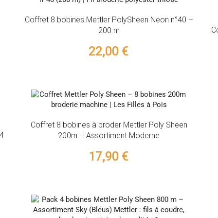
Coffret 8 bobines Mettler PolySheen Neon n°40 –
C
200 m
22,00 €
Coffret 8 bobines à broder Mettler Poly Sheen
 4
200m – Assortiment Moderne
17,90 €