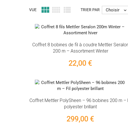



Choisir
VUE
TRIER PAR

Coffret 8 bobines de fil à coudre Mettler Seralo
200 m – Assortiment Winter
22,00 €
Coffret Mettler PolySheen – 96 bobines 200 m – F
polyester brillant
299,00 €