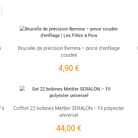
n
Brucelle de précision Bernina – pince d’enfilage
coudée
4,90 €
il
Coffret 22 bobines Mettler SERALON – Fil polyester
universel
44,00 €