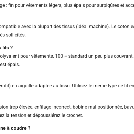
age : fin pour vêtements légers, plus épais pour surpiqûres et acc
compatible avec la plupart des tissus (idéal machine). Le coton e
ès sollicités.
fils ?
et polyvalent pour vêtements, 100 ≈ standard un peu plus couvrant
 est épais.
ofil) en aiguille adaptée au tissu. Utilisez le même type de fil en
sion trop élevée, enfilage incorrect, bobine mal positionnée, bavu
fiez la tension et dépoussiérez le crochet.
ine à coudre ?