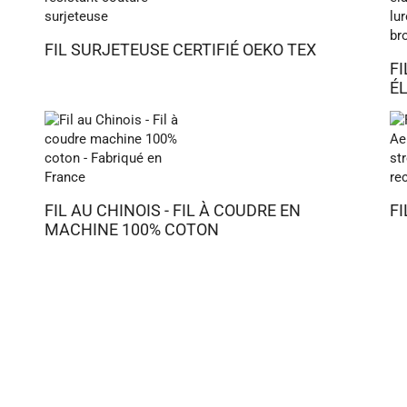
FIL SURJETEUSE CERTIFIÉ OEKO TEX
FI
ÉL
FIL AU CHINOIS - FIL À COUDRE EN
F
MACHINE 100% COTON