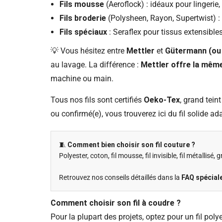
Fils mousse
(Aeroflock) : idéaux pour lingerie
Fils broderie
(Polysheen, Rayon, Supertwist) : b
Fils spéciaux
: Seraflex pour tissus extensibles
💡 Vous hésitez entre
Mettler
et
Gütermann (ou
au lavage. La différence :
Mettler offre la même
machine ou main.
Tous nos fils sont certifiés
Oeko-Tex
, grand tein
ou confirmé(e), vous trouverez ici du fil solide ad
🧵
Comment bien choisir son fil couture ?
Polyester, coton, fil mousse, fil invisible, fil métallisé
Retrouvez nos conseils détaillés dans la
FAQ spéciale
Comment choisir son fil à coudre ?
Pour la plupart des projets, optez pour un fil poly