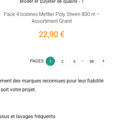
Pack 4 bobines Mettler Poly Sheen 800 m –
Assortiment Granit
22,90 €
…

PAGES
1
2
3
38
ment des marques reconnues pour leur fiabilité
 soit votre projet.
tissus et lavages fréquents.