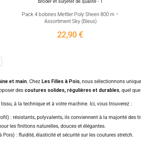
Pack 4 bobines Mettler Poly Sheen 800 m –
Assortiment Sky (Bleus)
22,90 €
hine et main
. Chez
Les Filles à Pois
, nous sélectionnons unique
proposer des
coutures solides, régulières et durables
, quel que
u tissu, à la technique et à votre machine. Ici, vous trouverez :
ofil) : résistants, polyvalents, ils conviennent à la majorité des 
pour les finitions naturelles, douces et élégantes.
 Pois) : fluidité, élasticité et sécurité sur les coutures stretch.