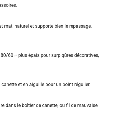
essoires.
st mat, naturel et supporte bien le repassage,
, 80/60 ≈ plus épais pour surpiqûres décoratives,
 canette et en aiguille pour un point régulier.
re dans le boîtier de canette, ou fil de mauvaise