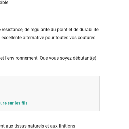
ible.
ésistance, de régularité du point et de durabilité
ne excellente alternative pour toutes vos coutures
au et l’environnement. Que vous soyez débutant(e)
ure sur les fils
nt aux tissus naturels et aux finitions