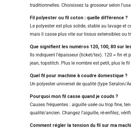
traditionnelles. Choisissez la grosseur selon l’us
Fil polyester ou fil coton : quelle différence ?
Le polyester est plus solide, stable au lavage et 
mais il casse plus vite sur tissus extensibles ou tr
Que signifient les numéros 120, 100, 80 sur les 
Ils indiquent l’épaisseur (ticket/tex). 120 ≈ fin 
jean, topstitch. Plus le nombre est petit, plus le fil
Quel fil pour machine à coudre domestique ?
Un polyester universel de qualité (type Seralon/Aer
Pourquoi mon fil casse quand je couds ?
Causes fréquentes : aiguille usée ou trop fine, ten
qualité/ancien. Changez l’aiguille, ré-enfilez, véri
Comment régler la tension du fil sur ma mach