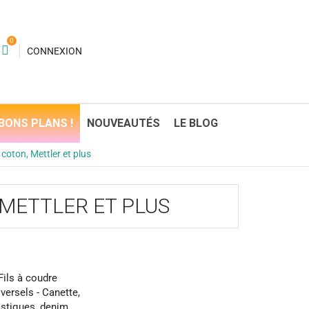
0
CONNEXION
BONS PLANS !
NOUVEAUTÉS
LE BLOG
coton, Mettler et plus
 METTLER ET PLUS