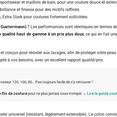
, sportswear et maillots de bain, pour une couture douce et extens
rillance et finesse pour des motifs raffinés.
, Extra Stark pour coutures fortement sollicitées.
 Guetermann)
? Les performances sont identiques en termes de r
 qualité haut de gamme à un prix plus doux
, ce qui en fait u
t et conçus pour résister aux lavages, afin de protéger votre pe
apté à vos besoins, avec un excellent rapport qualité/prix.
, grosseur 120, 100, 80… Pas toujours facile de s’y retrouver !
 fils de couture
pour ne plus jamais vous tromper →
Lire le guide cout
ester universel (résistant, légèrement extensible). Le coton convie