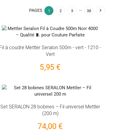
…

PAGES
1
2
3
38
Fil à coudre Mettler Seralon 500m - vert - 1210 -
Vert
5,95 €
Set SERALON 28 bobines – Fil universel Mettler
(200 m)
74,00 €