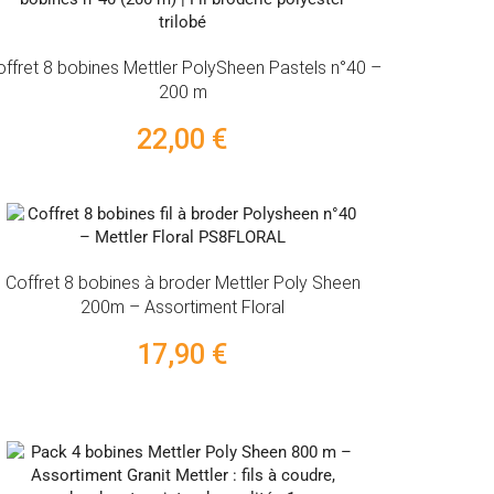
offret 8 bobines Mettler PolySheen Pastels n°40 –
200 m
22,00 €
Coffret 8 bobines à broder Mettler Poly Sheen
200m – Assortiment Floral
17,90 €