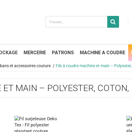
OCKAGE
MERCERIE
PATRONS
MACHINE A COUDRE
 rubans et accessoires couture
Fils à coudre machine et main – Polyester, 
 ET MAIN – POLYESTER, COTON,