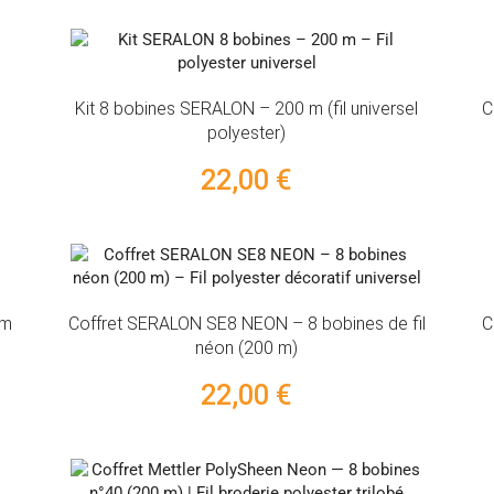
Kit 8 bobines SERALON – 200 m (fil universel
C
polyester)
22,00 €
 m
Coffret SERALON SE8 NEON – 8 bobines de fil
C
néon (200 m)
22,00 €