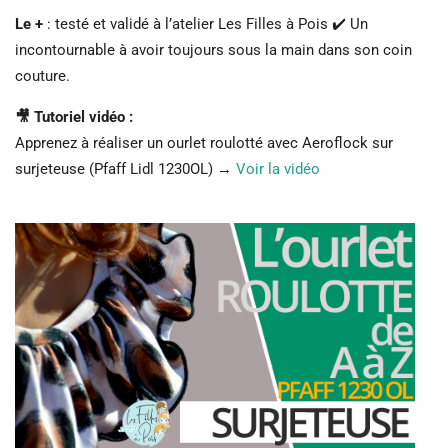
Le +
: testé et validé à l’atelier Les Filles à Pois ✔️ Un
incontournable à avoir toujours sous la main dans son coin
couture.
🎥 Tutoriel vidéo :
Apprenez à réaliser un ourlet roulotté avec Aeroflock sur
surjeteuse (Pfaff Lidl 1230OL) →
Voir la vidéo