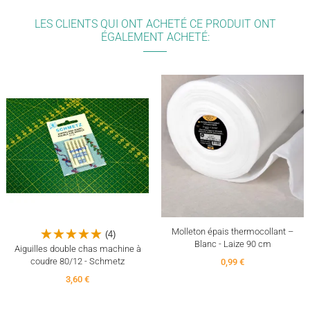
LES CLIENTS QUI ONT ACHETÉ CE PRODUIT ONT
ÉGALEMENT ACHETÉ:
Molleton épais thermocollant –
(4)
Blanc - Laize 90 cm
Aiguilles double chas machine à
coudre 80/12 - Schmetz
0,99 €
3,60 €