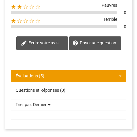
Pauvres
★★☆☆☆
0
Terrible
★☆☆☆☆
0
Écrire votre avis
Poser une question
Évaluations (5)
Questions et Réponses (0)
Trier par:
Dernier