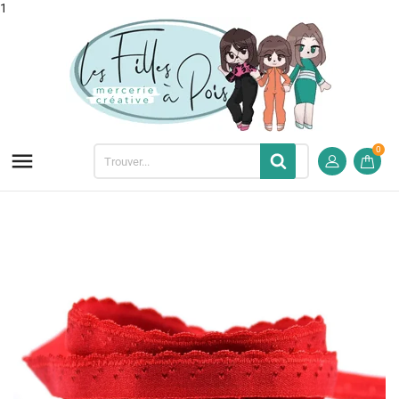
1
0
