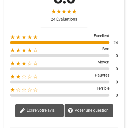
(1)
24 Évaluations
Excellent
★★★★★
24
Bon
★★★★☆
0
Moyen
★★★☆☆
0
Pauvres
★★☆☆☆
0
Terrible
★☆☆☆☆
0
Écrire votre avis
Poser une question