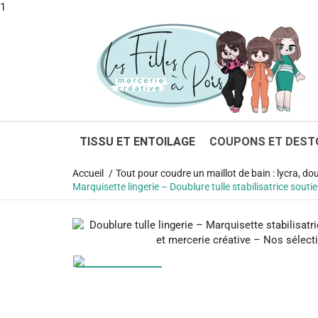
1
TISSU ET ENTOILAGE
COUPONS ET DEST
Accueil
Tout pour coudre un maillot de bain : lycra, do
Marquisette lingerie – Doublure tulle stabilisatrice souti