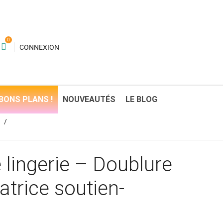
0
CONNEXION
BONS PLANS !
NOUVEAUTÉS
LE BLOG
n
 lingerie – Doublure
satrice soutien-