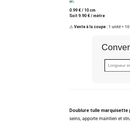
0.99 € / 10 cm
Soit 9.90 € / mètre
⚠️
Vente à la coupe :
1 unité = 10
Conver
Doublure tulle marquisette p
seins, apporte maintien et str