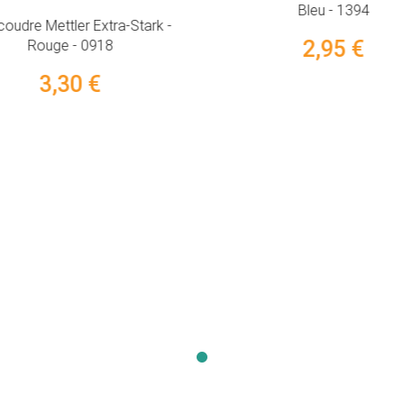
Bleu - 1394
 coudre Mettler Extra-Stark -
2,95 €
Rouge - 0918
3,30 €