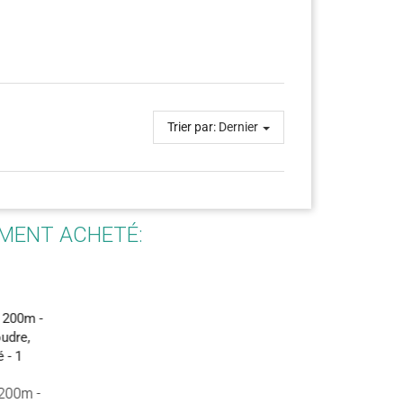
Trier par:
Dernier
EMENT ACHETÉ:
 200m -