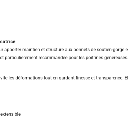
isatrice
ur apporter maintien et structure aux bonnets de soutien-gorge et 
est particulièrement recommandée pour les poitrines généreuses
évite les déformations tout en gardant finesse et transparence. El
t extensible