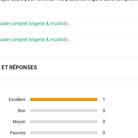
uide complet lingerie & maillots
.
uide complet lingerie & maillots
.
S ET RÉPONSES
1
Excellent
0
Bon
0
Moyen
0
Pauvres