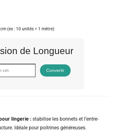
 cm (ex : 10 unités = 1 mètre)
sion de Longueur
Convertir
our lingerie :
stabilise les bonnets et l’entre-
ucture. Idéale pour poitrines généreuses.