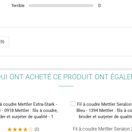
0
Terrible
(0)
QUI ONT ACHETÉ CE PRODUIT ONT ÉGAL
Fil à coudre Mettler Seralon
(1)