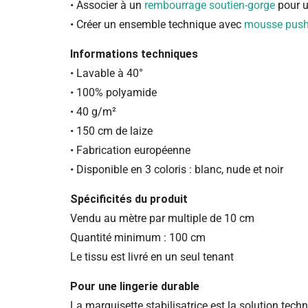
• Associer à un
rembourrage soutien-gorge
pour u
• Créer un ensemble technique avec
mousse push-
Informations techniques
• Lavable à 40°
• 100% polyamide
• 40 g/m²
• 150 cm de laize
• Fabrication européenne
• Disponible en 3 coloris : blanc, nude et noir
Spécificités du produit
Vendu au mètre par multiple de 10 cm
Quantité minimum : 100 cm
Le tissu est livré en un seul tenant
Pour une lingerie durable
La marquisette stabilisatrice est la solution tech