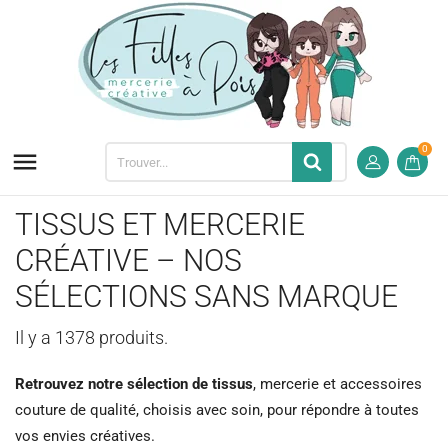
0

TISSUS ET MERCERIE
CRÉATIVE – NOS
SÉLECTIONS SANS MARQUE
Il y a 1378 produits.
Retrouvez notre sélection de tissus
, mercerie et accessoires
couture de qualité, choisis avec soin, pour répondre à toutes
vos envies créatives.