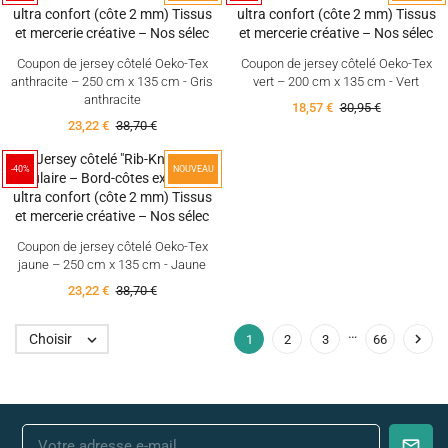
Coupon de jersey côtelé Oeko-Tex
Coupon de jersey côtelé Oeko-Tex
anthracite – 250 cm x 135 cm - Gris
vert – 200 cm x 135 cm - Vert
anthracite
18,57 €
30,95 €
23,22 €
38,70 €
-40%
NOUVEAU
Coupon de jersey côtelé Oeko-Tex
jaune – 250 cm x 135 cm - Jaune
23,22 €
38,70 €
…

Choisir

1
2
3
66