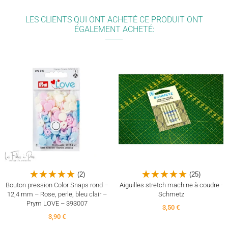
LES CLIENTS QUI ONT ACHETÉ CE PRODUIT ONT
ÉGALEMENT ACHETÉ:
(2)
(25)
Bouton pression Color Snaps rond –
Aiguilles stretch machine à coudre -
12,4 mm – Rose, perle, bleu clair –
Schmetz
Prym LOVE – 393007
3,50 €
3,90 €