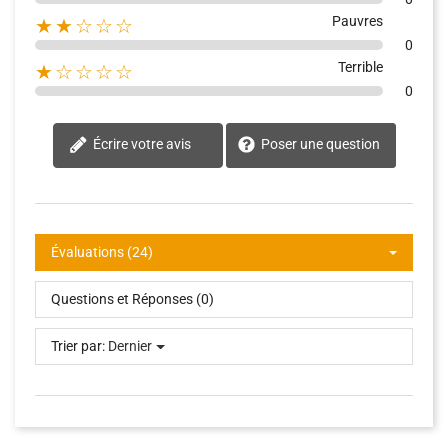
Pauvres
★★☆☆☆
0
Terrible
★☆☆☆☆
0
Écrire votre avis
Poser une question
Évaluations (24)
Questions et Réponses (0)
Trier par:
Dernier