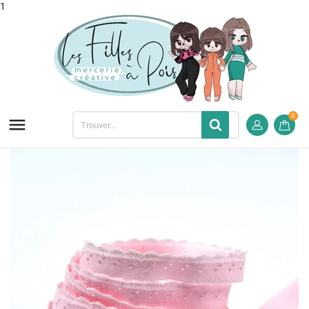
1
0
