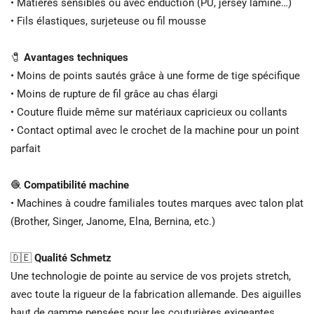
• Matières sensibles ou avec enduction (PU, jersey laminé…)
• Fils élastiques, surjeteuse ou fil mousse
🧷
Avantages techniques
• Moins de points sautés grâce à une forme de tige spécifique
• Moins de rupture de fil grâce au chas élargi
• Couture fluide même sur matériaux capricieux ou collants
• Contact optimal avec le crochet de la machine pour un point
parfait
🧶
Compatibilité machine
• Machines à coudre familiales toutes marques avec talon plat
(Brother, Singer, Janome, Elna, Bernina, etc.)
🇩🇪
Qualité Schmetz
Une technologie de pointe au service de vos projets stretch,
avec toute la rigueur de la fabrication allemande. Des aiguilles
haut de gamme pensées pour les couturières exigeantes.