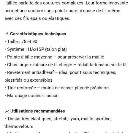
l’alliée parfaite des coutures complexes. Leur forme innovante
permet une couture sans point sauté ni casse de fil, même
avec des fils épais ou élastiques.
📌
Caractéristiques techniques
• Taille : 75 et 90
• Système : HAx1SP (talon plat)
• Pointe à bille moyenne – pour préserver la maille
• Chas large + rainure de fil élargie – réduit la tension sur le fil
• Revêtement antiadhésif – idéal pour tissus techniques,
plastifiés ou extensibles
• Tige renforcée – moins de casse, plus de précision
• Marquage couleur : aucun
✂️
Utilisations recommandées
• Tissus très élastiques, stretch, lycra, maille sportive,
thermovelours