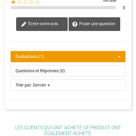
Terrible
★☆☆☆☆
0
Écrire votre avis
Poser une question
Évaluations (1)
Questions et Réponses (0)
Trier par:
Dernier
LES CLIENTS QUI ONT ACHETÉ CE PRODUIT ONT
ÉGALEMENT ACHETÉ: