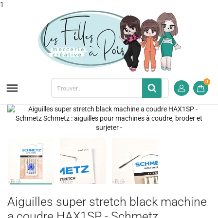
1
0

Aiguilles super stretch black machine
a coudre HAX1SP - Schmetz