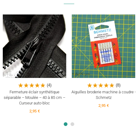
(4)
(8)
Fermeture éclair synthétique
Aiguilles broderie machine à coudre -
séparable – Moulée – 40 à 85 cm –
Schmetz
Curseur auto-bloc
2,95 €
2,95 €