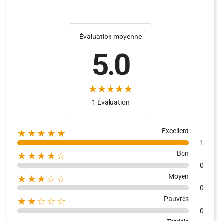
Évaluation moyenne
5.0
(2)
(16)
1 Évaluation
Excellent
★★★★★
1
Bon
★★★★☆
0
Moyen
★★★☆☆
0
Pauvres
★★☆☆☆
0