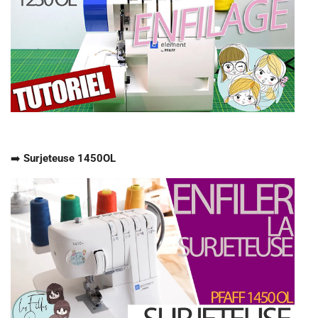
➡️
Surjeteuse 1450OL