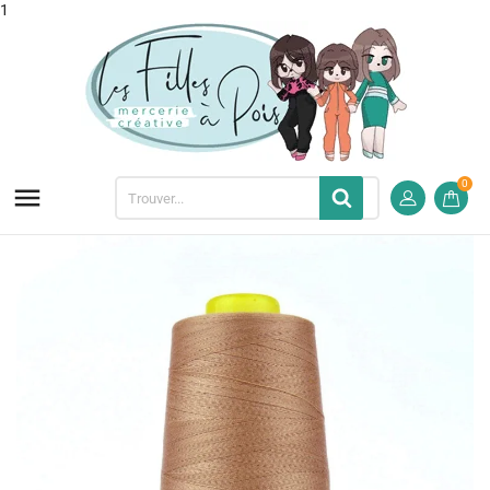
1
0
