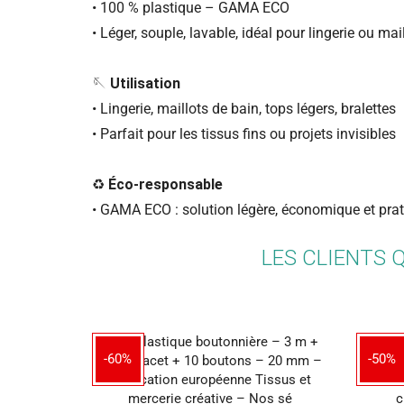
• 100 % plastique – GAMA ECO
• Léger, souple, lavable, idéal pour lingerie ou mai
🪡
Utilisation
• Lingerie, maillots de bain, tops légers, bralettes
• Parfait pour les tissus fins ou projets invisibles
♻️
Éco-responsable
• GAMA ECO : solution légère, économique et pra
LES CLIENTS 
-60%
-50%