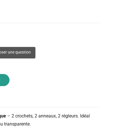
ser une question
R
que
– 2 crochets, 2 anneaux, 2 régleurs. Idéal
ou transparente.