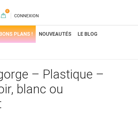
0
CONNEXION
BONS PLANS !
NOUVEAUTÉS
LE BLOG
-gorge – Plastique –
r, blanc ou
t