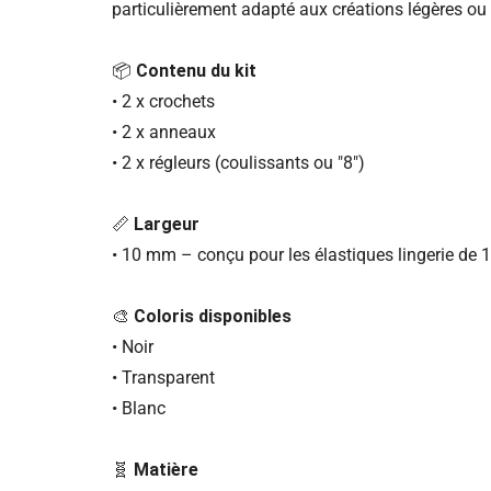
particulièrement adapté aux créations légères ou 
📦
Contenu du kit
• 2 x crochets
• 2 x anneaux
• 2 x régleurs (coulissants ou "8")
📏
Largeur
• 10 mm – conçu pour les élastiques lingerie de
🎨
Coloris disponibles
• Noir
• Transparent
• Blanc
🧬
Matière