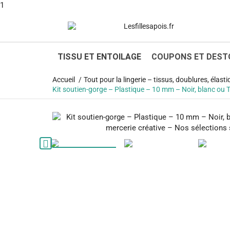
1
TISSU ET ENTOILAGE
COUPONS ET DEST
Accueil
Tout pour la lingerie – tissus, doublures, élast
Kit soutien-gorge – Plastique – 10 mm – Noir, blanc ou 
