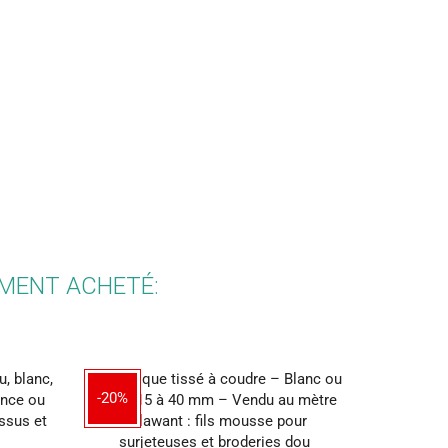
EMENT ACHETÉ:
-20%
-60%