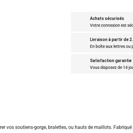
Achats sécurisés
Votre connexion est sé
Livraison à partir de 
En boîte aux lettres ou p
Satisfaction garantie
Vous disposez de 14 jo
r vos soutiens-gorge, bralettes, ou hauts de maillots. Fabriqué en