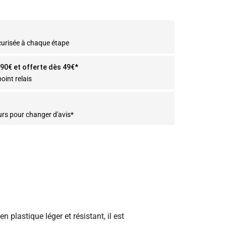
curisée à chaque étape
2.90€ et offerte dès 49€*
oint relais
urs pour changer d'avis*
 plastique léger et résistant, il est