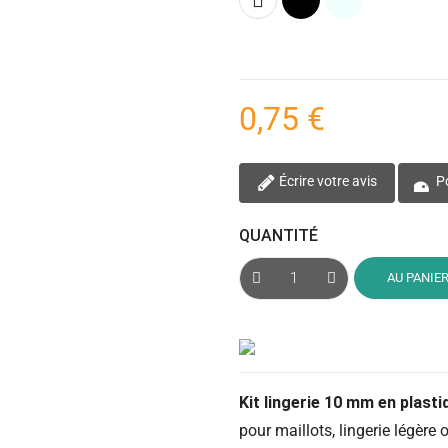
0,75 €
Écrire votre avis
Po
QUANTITÉ
AU PANIE
Kit lingerie 10 mm en plasti
pour maillots, lingerie légère 