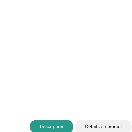
Description
Détails du produit