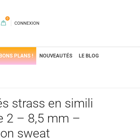
0
CONNEXION
BONS PLANS !
NOUVEAUTÉS
LE BLOG
és strass en simili
de 2 – 8,5 mm –
ion sweat