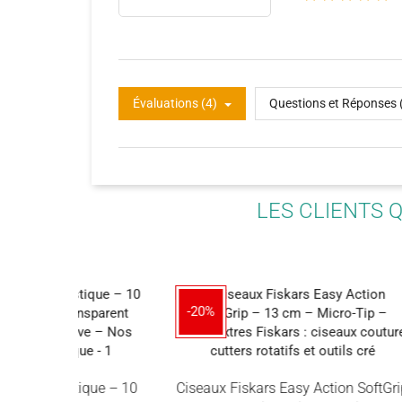
Évaluations (4)
Questions et Réponses 
LES CLIENTS 
-20%
-30%
ique – 10
Ciseaux Fiskars Easy Action SoftGrip