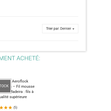
Trier par:
Dernier
EMENT ACHETÉ:
-20%
Kit soutien-gorge – Plastique – 10