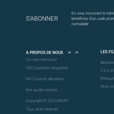
En vous inscrivant à notre
S’ABONNER
bénéficiez d'un code pro
cumulable


LES FI
A PROPOS DE NOUS
Qui sommes-nous?
Mentions
FAQ Questions fréquentes
C.G.V. et
Politique
FAQ Couture débutants
Nous co
Nos guides couture
Copyright © 2025 3ADIFF
Tous droits réservés