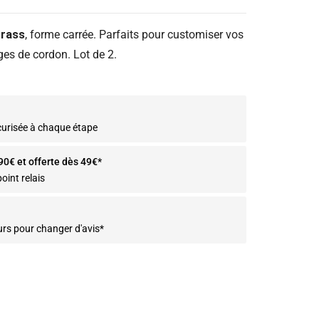
trass
, forme carrée. Parfaits pour customiser vos
ges de cordon. Lot de 2.
curisée à chaque étape
.90€ et offerte dès 49€*
oint relais
urs pour changer d'avis*