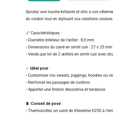
Ajoutez une touche brillante et chic à vos vêtemen
du cordon tout en stylisant vos créations couture
📏 Caractéristiques :
• Diamètre intérieur de l’œillet : 8,5 mm
• Dimensions du carré en simili cuir : 27 x 25 mm
• Vendu par lot de 2 œillets en simili cuir avec st
✨
Idéal pour
:
• Customiser vos sweats, joggings, hoodies ou ve
• Renforcer les passages de cordons
• Apporter une finition décorative et tendance
🧵
Conseil de pose
:
• Thermocollez un carré de Vlieseline H250 à l’end