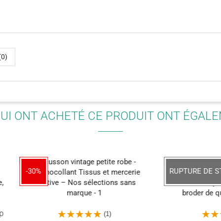
(0)
QUI ONT ACHETÉ CE PRODUIT ONT ÉGAL
RUPTURE DE STOCK
(1)
(5)