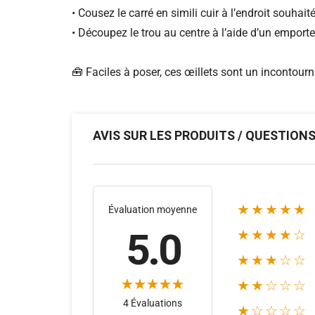
• Cousez le carré en simili cuir à l’endroit souhait
• Découpez le trou au centre à l’aide d’un emporte
🧰 Faciles à poser, ces œillets sont un incontourn
AVIS SUR LES PRODUITS / QUESTION
★★★★★
Évaluation moyenne
5.0
★★★★☆
★★★☆☆
★★☆☆☆
4 Évaluations
★☆☆☆☆
(19)