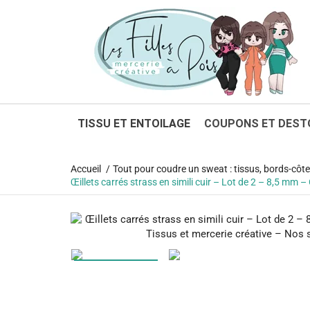
1
TISSU ET ENTOILAGE
COUPONS ET DEST
Accueil
Tout pour coudre un sweat : tissus, bords-côte
Œillets carrés strass en simili cuir – Lot de 2 – 8,5 mm