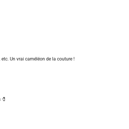
 etc. Un vrai caméléon de la couture !
s 🧷