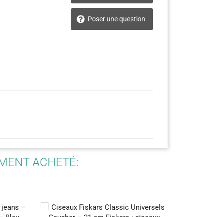
Poser une question
EMENT ACHETÉ:
-30%