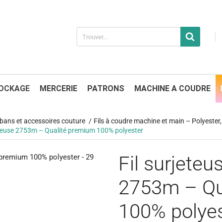
OCKAGE
MERCERIE
PATRONS
MACHINE A COUDRE
 rubans et accessoires couture
Fils à coudre machine et main – Polyester, 
vreuse 2753m – Qualité premium 100% polyester
Fil surjete
2753m – Qu
100% polyes