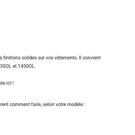
s finitions solides sur vos vêtements. Il convient
1230OL et 1450OL.
e ici !
trent comment faire, selon votre modèle :