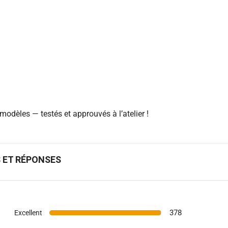
modèles — testés et approuvés à l’atelier !
S ET RÉPONSES
378
Excellent