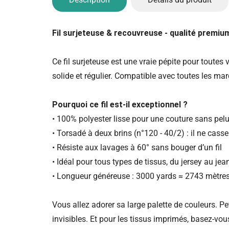
Fil surjeteuse & recouvreuse - qualité premiu
Ce fil surjeteuse est une vraie pépite pour toutes vo
solide et régulier. Compatible avec toutes les ma
Pourquoi ce fil est-il exceptionnel ?
• 100% polyester lisse pour une couture sans pel
• Torsadé à deux brins (n°120 - 40/2) : il ne casse
• Résiste aux lavages à 60° sans bouger d’un fil
• Idéal pour tous types de tissus, du jersey au jean
• Longueur généreuse : 3000 yards ≈ 2743 mètre
Vous allez adorer sa large palette de couleurs. Pet
invisibles. Et pour les tissus imprimés, basez-vo