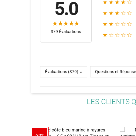
5.0
★★★★☆
★★★☆☆
★★☆☆☆
379 Évaluations
★☆☆☆☆
(131)
Évaluations (379)
Questions et Réponse
LES CLIENTS 