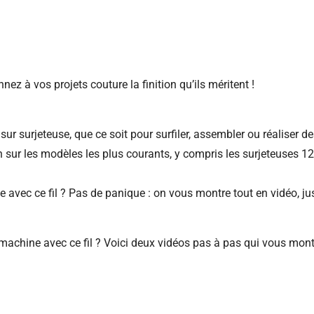
nez à vos projets couture la finition qu’ils méritent !
sur surjeteuse, que ce soit pour surfiler, assembler ou réaliser de
en sur les modèles les plus courants, y compris les surjeteuses 
vec ce fil ? Pas de panique : on vous montre tout en vidéo, just
 machine avec ce fil ? Voici deux vidéos pas à pas qui vous mon