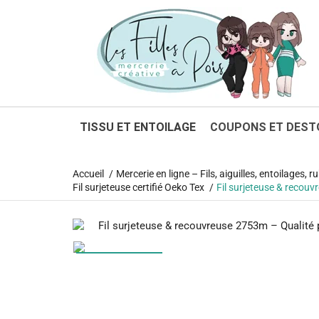
1
TISSU ET ENTOILAGE
COUPONS ET DEST
Accueil
Mercerie en ligne – Fils, aiguilles, entoilages,
Fil surjeteuse certifié Oeko Tex
Fil surjeteuse & recou