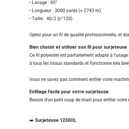
• Lavage : 60°
• Longueur : 3000 yards (≈ 2743 m)
• Taille : 40/2 (n°120)
Optez pour un fil de qualité professionnelle, et don
Bien choisir et utiliser son fil pour surjeteuse
Ce fil polyester est parfaitement adapté à l’usage 
à tous les tissus standards et fonctionne très bi
Vous ne savez pas comment enfiler votre machine a
Enfilage facile pour votre surjeteuse
Besoin d’un petit coup de main pour enfiler votre
➡️
Surjeteuse 1230OL