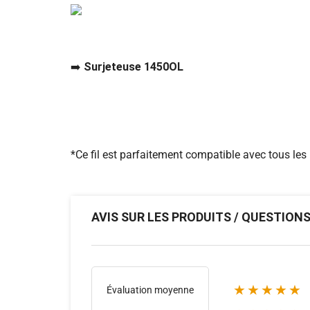
➡️
Surjeteuse 1450OL
*Ce fil est parfaitement compatible avec tous les 
AVIS SUR LES PRODUITS / QUESTION
★★★★★
Évaluation moyenne