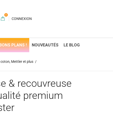
0
CONNEXION
BONS PLANS !
NOUVEAUTÉS
LE BLOG
coton, Mettler et plus
use & recouvreuse
alité premium
ter