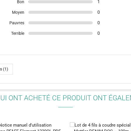
1
Bon
0
Moyen
0
Pauvres
0
Terrible
(88)
s (1)
QUI ONT ACHETÉ CE PRODUIT ONT ÉGAL