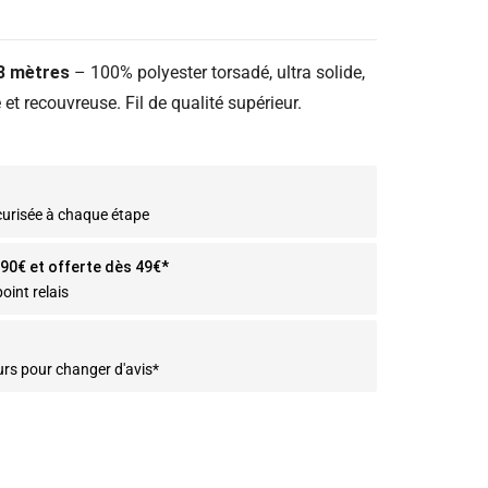
53 mètres
– 100% polyester torsadé, ultra solide,
et recouvreuse. Fil de qualité supérieur.
curisée à chaque étape
2.90€ et offerte dès 49€*
oint relais
urs pour changer d'avis*