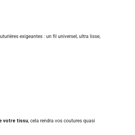
turières exigeantes : un fil universel, ultra lisse,
e votre tissu
, cela rendra vos coutures quasi