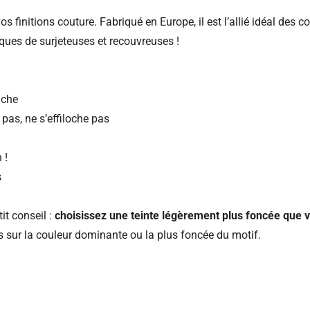
s finitions couture. Fabriqué en Europe, il est l’allié idéal des cou
rques de surjeteuses et recouvreuses !
uche
 pas, ne s’effiloche pas
 !
s
it conseil :
choisissez une teinte légèrement plus foncée que v
us sur la couleur dominante ou la plus foncée du motif.