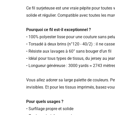
Ce fil surjeteuse est une vraie pépite pour toutes vo
solide et régulier. Compatible avec toutes les ma
Pourquoi ce fil est-il exceptionnel ?
• 100% polyester lisse pour une couture sans pel
• Torsadé à deux brins (n°120 - 40/2) : il ne casse
• Résiste aux lavages à 60° sans bouger d’un fil
• Idéal pour tous types de tissus, du jersey au jean
• Longueur généreuse : 3000 yards ≈ 2743 mètre
Vous allez adorer sa large palette de couleurs. Pet
invisibles. Et pour les tissus imprimés, basez-vo
Pour quels usages ?
• Surfilage propre et solide