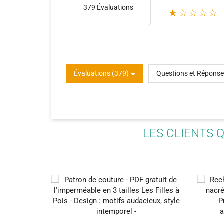
379 Évaluations
★☆☆☆☆
(131)
Évaluations (379)
Questions et Réponse
LES CLIENTS 