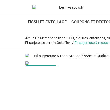
1
TISSU ET ENTOILAGE
COUPONS ET DESTO
Accueil
Mercerie en ligne – Fils, aiguilles, entoilages,
Fil surjeteuse certifié Oeko Tex
Fil surjeteuse & recou