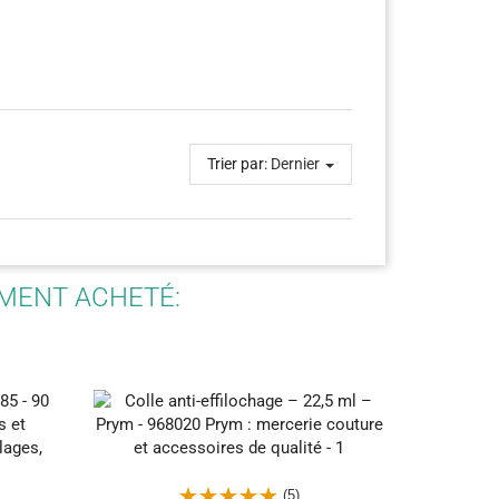
Trier par:
Dernier
EMENT ACHETÉ:
(5)