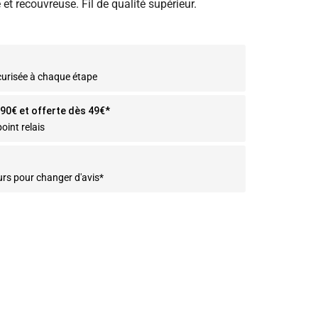
et recouvreuse. Fil de qualité supérieur.
curisée à chaque étape
2.90€ et offerte dès 49€*
oint relais
urs pour changer d'avis*