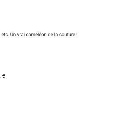
 etc. Un vrai caméléon de la couture !
s 🧷