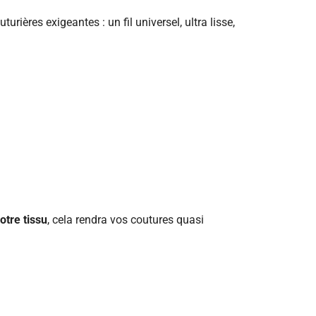
turières exigeantes : un fil universel, ultra lisse,
otre tissu
, cela rendra vos coutures quasi