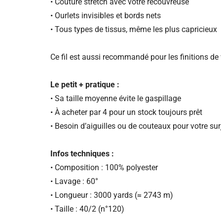
• Couture stretch avec votre recouvreuse
• Ourlets invisibles et bords nets
• Tous types de tissus, même les plus capricieux
Ce fil est aussi recommandé pour les finitions de
Le petit + pratique :
• Sa taille moyenne évite le gaspillage
• À acheter par 4 pour un stock toujours prêt
• Besoin d’aiguilles ou de couteaux pour votre sur
Infos techniques :
• Composition : 100% polyester
• Lavage : 60°
• Longueur : 3000 yards (≈ 2743 m)
• Taille : 40/2 (n°120)