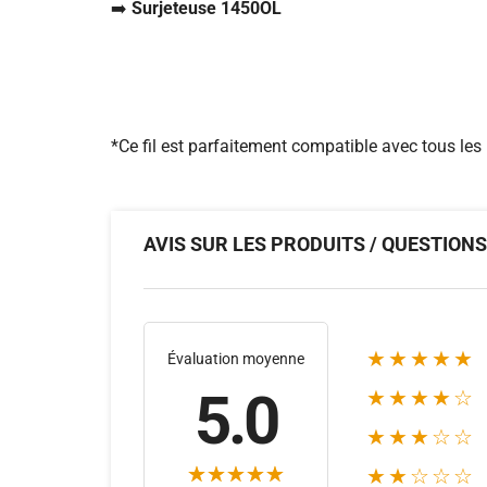
➡️
Surjeteuse 1450OL
*Ce fil est parfaitement compatible avec tous les 
AVIS SUR LES PRODUITS / QUESTION
★★★★★
Évaluation moyenne
5.0
★★★★☆
★★★☆☆
★★☆☆☆