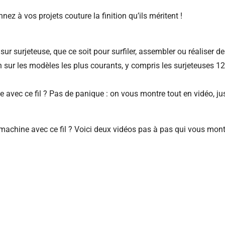
nez à vos projets couture la finition qu’ils méritent !
sur surjeteuse, que ce soit pour surfiler, assembler ou réaliser de
en sur les modèles les plus courants, y compris les surjeteuses 
vec ce fil ? Pas de panique : on vous montre tout en vidéo, just
 machine avec ce fil ? Voici deux vidéos pas à pas qui vous mon