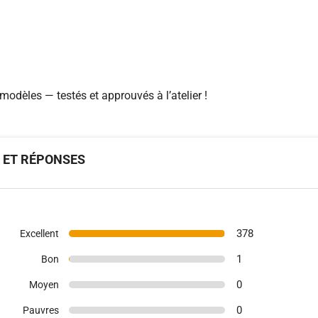
modèles — testés et approuvés à l’atelier !
S ET RÉPONSES
378
Excellent
1
Bon
0
Moyen
0
Pauvres