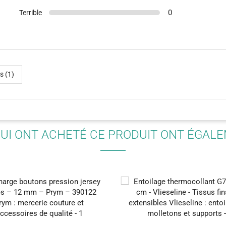
0
Terrible
(87)
s (1)
QUI ONT ACHETÉ CE PRODUIT ONT ÉGAL