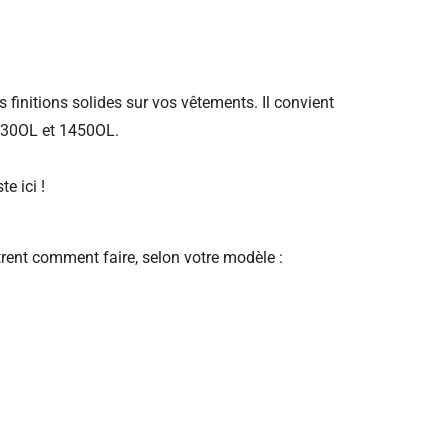
s finitions solides sur vos vêtements. Il convient
1230OL et 1450OL.
e ici !
trent comment faire, selon votre modèle :