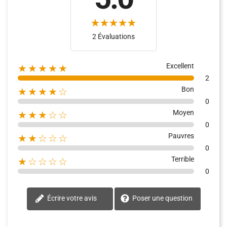
2 Évaluations
Excellent
★★★★★
2
Bon
★★★★☆
0
Moyen
★★★☆☆
0
Pauvres
★★☆☆☆
0
Terrible
★☆☆☆☆
0
Écrire votre avis
Poser une question