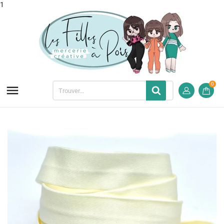
1
0
