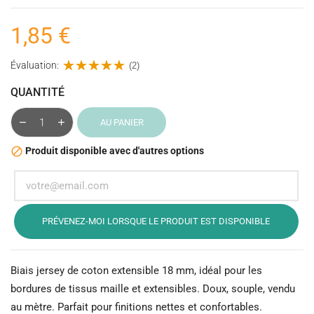
1,85 €
Évaluation:
(2)
QUANTITÉ
AU PANIER
Produit disponible avec d'autres options

PRÉVENEZ-MOI LORSQUE LE PRODUIT EST DISPONIBLE
Biais jersey de coton extensible 18 mm, idéal pour les
bordures de tissus maille et extensibles. Doux, souple, vendu
au mètre. Parfait pour finitions nettes et confortables.