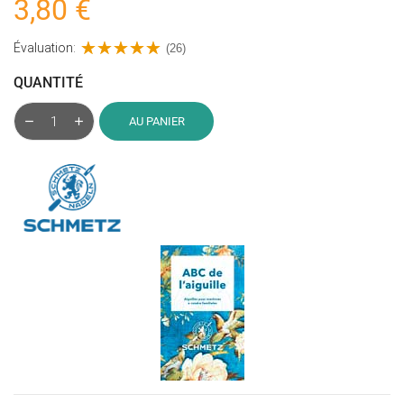
3,80 €
Évaluation:
(26)
QUANTITÉ
AU PANIER