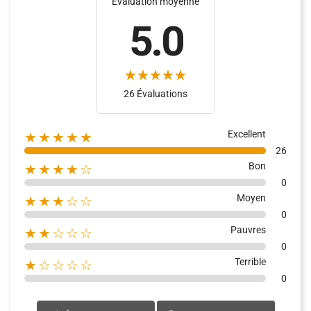
Évaluation moyenne
5.0
(2)
26 Évaluations
Excellent
★★★★★
26
Bon
★★★★☆
0
Moyen
★★★☆☆
0
Pauvres
★★☆☆☆
0
Terrible
★☆☆☆☆
0