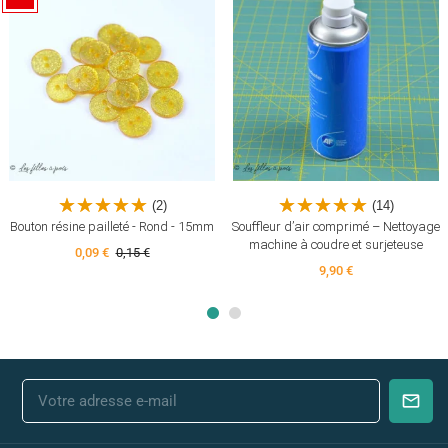
(2)
(14)
Bouton résine pailleté - Rond - 15mm
Souffleur d’air comprimé – Nettoyage
machine à coudre et surjeteuse
0,09 €
0,15 €
9,90 €