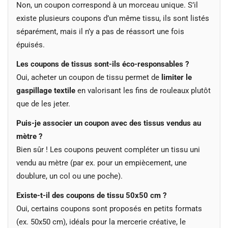
Non, un coupon correspond à un morceau unique. S’il
existe plusieurs coupons d’un même tissu, ils sont listés
séparément, mais il n’y a pas de réassort une fois
épuisés.
Les coupons de tissus sont-ils éco-responsables ?
Oui, acheter un coupon de tissu permet de
limiter le
gaspillage textile
en valorisant les fins de rouleaux plutôt
que de les jeter.
Puis-je associer un coupon avec des tissus vendus au
mètre ?
Bien sûr ! Les coupons peuvent compléter un tissu uni
vendu au mètre (par ex. pour un empiècement, une
doublure, un col ou une poche).
Existe-t-il des coupons de tissu 50x50 cm ?
Oui, certains coupons sont proposés en petits formats
(ex. 50x50 cm), idéals pour la mercerie créative, le