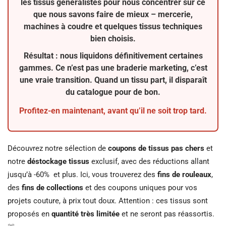
les tissus généralistes pour nous concentrer sur ce
que nous savons faire de mieux –
mercerie
,
machines à coudre
et quelques
tissus techniques
bien choisis.
Résultat : nous liquidons définitivement certaines
gammes. Ce n’est pas une braderie marketing, c’est
une vraie transition. Quand un tissu part, il disparaît
du catalogue pour de bon.
Profitez-en maintenant, avant qu’il ne soit trop tard.
Découvrez notre sélection de
coupons de tissus pas chers
et
notre
déstockage tissus
exclusif, avec des réductions allant
jusqu’à -60% et plus. Ici, vous trouverez des
fins de rouleaux
,
des
fins de collections
et des coupons uniques pour vos
projets couture, à prix tout doux. Attention : ces tissus sont
proposés en
quantité très limitée
et ne seront pas réassortis.