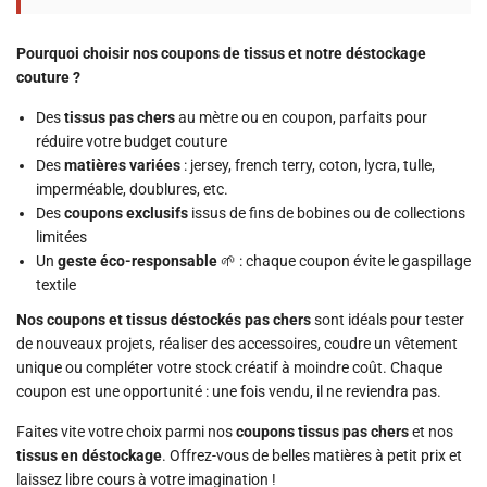
Pourquoi choisir nos coupons de tissus et notre déstockage
couture ?
Des
tissus pas chers
au mètre ou en coupon, parfaits pour
réduire votre budget couture
Des
matières variées
: jersey, french terry, coton, lycra, tulle,
imperméable, doublures, etc.
Des
coupons exclusifs
issus de fins de bobines ou de collections
limitées
Un
geste éco-responsable
🌱 : chaque coupon évite le gaspillage
textile
Nos coupons et tissus déstockés pas chers
sont idéals pour tester
de nouveaux projets, réaliser des accessoires, coudre un vêtement
unique ou compléter votre stock créatif à moindre coût. Chaque
coupon est une opportunité : une fois vendu, il ne reviendra pas.
Faites vite votre choix parmi nos
coupons tissus pas chers
et nos
tissus en déstockage
. Offrez-vous de belles matières à petit prix et
laissez libre cours à votre imagination !