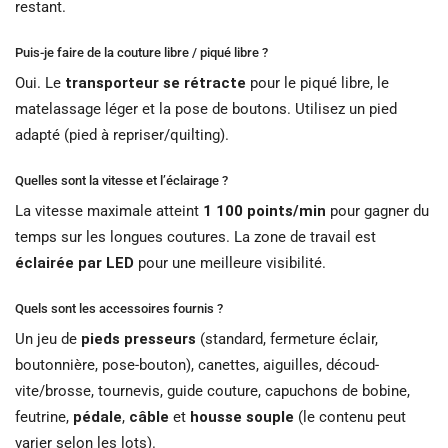
restant.
Puis-je faire de la couture libre / piqué libre ?
Oui. Le
transporteur se rétracte
pour le piqué libre, le
matelassage léger et la pose de boutons. Utilisez un pied
adapté (pied à repriser/quilting).
Quelles sont la vitesse et l’éclairage ?
La vitesse maximale atteint
1 100 points/min
pour gagner du
temps sur les longues coutures. La zone de travail est
éclairée par LED
pour une meilleure visibilité.
Quels sont les accessoires fournis ?
Un jeu de
pieds presseurs
(standard, fermeture éclair,
boutonnière, pose-bouton), canettes, aiguilles, découd-
vite/brosse, tournevis, guide couture, capuchons de bobine,
feutrine,
pédale
,
câble
et
housse souple
(le contenu peut
varier selon les lots).