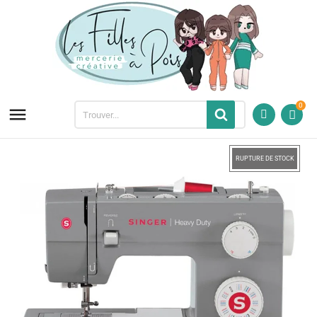
0

RUPTURE DE STOCK