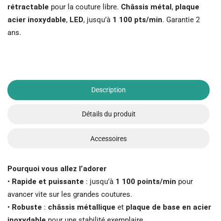
rétractable
pour la couture libre.
Châssis métal
,
plaque
acier inoxydable
,
LED
, jusqu’à
1 100 pts/min
. Garantie 2
ans.
Description
Détails du produit
Accessoires
Pourquoi vous allez l’adorer
•
Rapide et puissante
: jusqu’à
1 100 points/min
pour
avancer vite sur les grandes coutures.
•
Robuste
:
châssis métallique
et
plaque de base en acier
inoxydable
pour une stabilité exemplaire.