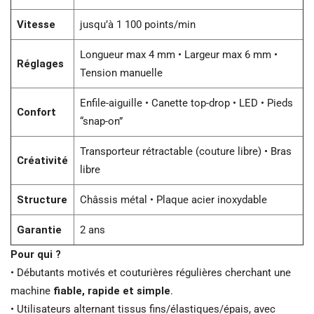
Vitesse
jusqu’à 1 100 points/min
Longueur max 4 mm • Largeur max 6 mm •
Réglages
Tension manuelle
Enfile-aiguille • Canette top-drop • LED • Pieds
Confort
“snap-on”
Transporteur rétractable (couture libre) • Bras
Créativité
libre
Structure
Châssis métal • Plaque acier inoxydable
Garantie
2 ans
Pour qui ?
• Débutants motivés et couturières régulières cherchant une
machine
fiable, rapide et simple
.
• Utilisateurs alternant tissus fins/élastiques/épais, avec