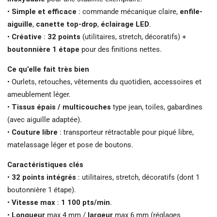
•
Simple et efficace
: commande mécanique claire,
enfile-
aiguille
,
canette top-drop
,
éclairage LED
.
•
Créative
:
32 points
(utilitaires, stretch, décoratifs) +
boutonnière 1 étape
pour des finitions nettes.
Ce qu’elle fait très bien
• Ourlets, retouches, vêtements du quotidien, accessoires et
ameublement léger.
•
Tissus épais / multicouches
type jean, toiles, gabardines
(avec aiguille adaptée).
•
Couture libre
: transporteur rétractable pour piqué libre,
matelassage léger et pose de boutons.
Caractéristiques clés
•
32 points intégrés
: utilitaires, stretch, décoratifs (dont 1
boutonnière 1 étape).
•
Vitesse max
:
1 100 pts/min
.
•
Longueur
max 4 mm /
largeur
max 6 mm (réglages