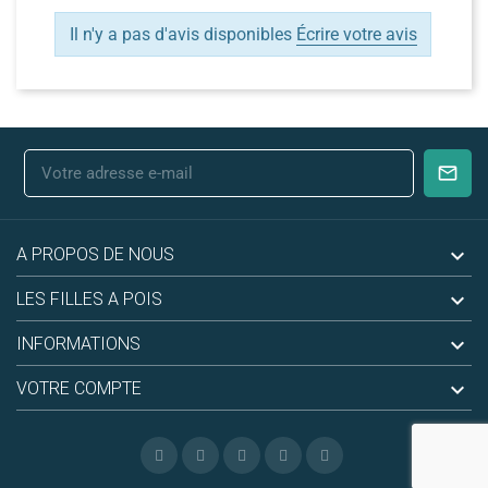
Il n'y a pas d'avis disponibles
Écrire votre avis

A PROPOS DE NOUS

LES FILLES A POIS

INFORMATIONS

VOTRE COMPTE