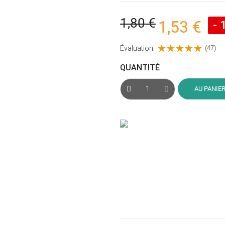
1,80 €
1,53 €
- 
Évaluation:
(47)
QUANTITÉ
AU PANIE