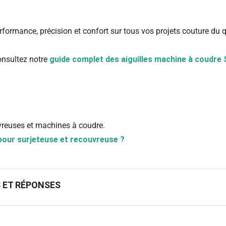
rformance, précision et confort sur tous vos projets couture du q
consultez notre
guide complet des aiguilles machine à coudre
uvreuses et machines à coudre.
 pour surjeteuse et recouvreuse ?
S ET RÉPONSES