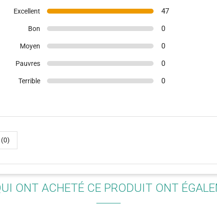
47
Excellent
0
Bon
0
Moyen
0
Pauvres
0
Terrible
(2)
 (0)
QUI ONT ACHETÉ CE PRODUIT ONT ÉGAL