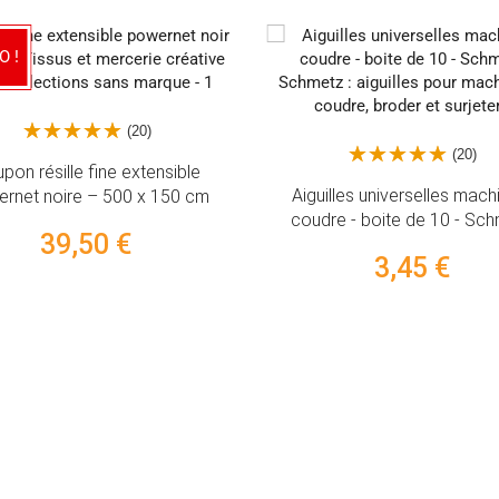
O !
(20)
(20)
pon résille fine extensible
Aiguilles universelles mach
rnet noire – 500 x 150 cm
coudre - boite de 10 - Sc
39,50 €
3,45 €