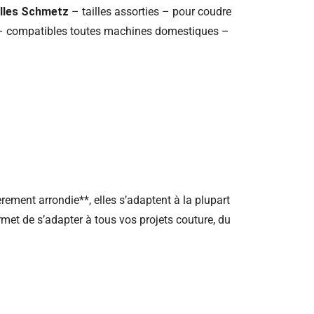
selles Schmetz
– tailles assorties – pour coudre
 – compatibles toutes machines domestiques –
rement arrondie**, elles s’adaptent à la plupart
rmet de s’adapter à tous vos projets couture, du