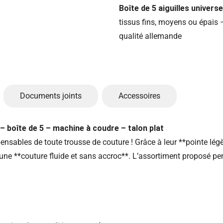
Boîte de 5 aiguilles univer
tissus fins, moyens ou épais
qualité allemande
Documents joints
Accessoires
– boîte de 5 – machine à coudre – talon plat
ensables de toute trousse de couture ! Grâce à leur **pointe légè
t une **couture fluide et sans accroc**. L’assortiment proposé pe