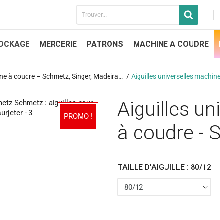
OCKAGE
MERCERIE
PATRONS
MACHINE A COUDRE
ne à coudre – Schmetz, Singer, Madeira…
Aiguilles universelles machin
Aiguilles u
PROMO !
à coudre -
TAILLE D'AIGUILLE : 80/12