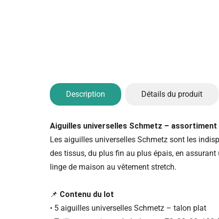
Description
Détails du produit
Aiguilles universelles Schmetz – assortiment 
Les aiguilles universelles Schmetz sont les indisp
des tissus, du plus fin au plus épais, en assuran
linge de maison au vêtement stretch.
📌
Contenu du lot
• 5 aiguilles universelles Schmetz – talon plat