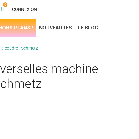
0
CONNEXION
BONS PLANS !
NOUVEAUTÉS
LE BLOG
e à coudre - Schmetz
niverselles machine
 Schmetz