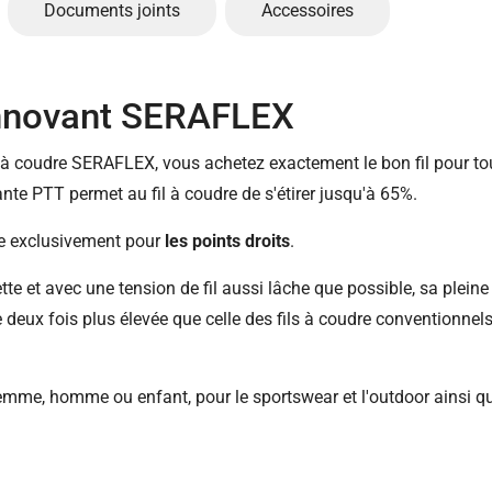
Documents joints
Accessoires
 innovant SERAFLEX
l à coudre SERAFLEX, vous achetez exactement le bon fil pour tou
nte PTT permet au fil à coudre de s'étirer jusqu'à 65%.
re exclusivement pour
les points droits
.
ette et avec une tension de fil aussi lâche que possible, sa pleine
deux fois plus élevée que celle des fils à coudre conventionnels
mme, homme ou enfant, pour le sportswear et l'outdoor ainsi que 