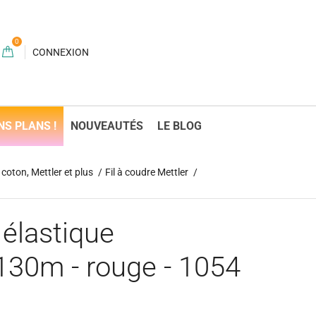
0
CONNEXION
NS PLANS !
NOUVEAUTÉS
LE BLOG
coton, Mettler et plus
Fil à coudre Mettler
 élastique
30m - rouge - 1054