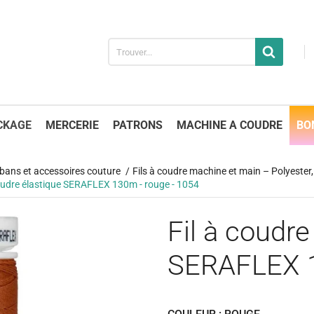
CKAGE
MERCERIE
PATRONS
MACHINE A COUDRE
BO
 rubans et accessoires couture
Fils à coudre machine et main – Polyester, 
coudre élastique SERAFLEX 130m - rouge - 1054
Fil à coudre
SERAFLEX 1