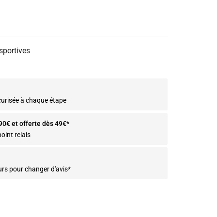
 sportives
curisée à chaque étape
.90€ et offerte dès 49€*
oint relais
urs pour changer d'avis*