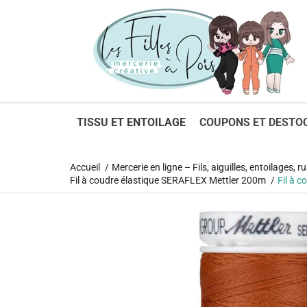
1
TISSU ET ENTOILAGE
COUPONS ET DESTO
Accueil
Mercerie en ligne – Fils, aiguilles, entoilages,
Fil à coudre élastique SERAFLEX Mettler 200m
Fil à 