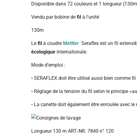
Disponible dans 72 couleurs et 1 longueur (130m
Vendu par bobine de
fil
à l'unité
130m
Le
fil
à coudre
Mettler
Seraflex est un fil extens
écologique
internationale.
Mode d’emploi :
• SERAFLEX doit être utilisé aussi bien comme fil 
• Réglage de la tension du fil selon le principe «
• La canette doit également être enroulée avec le m
Longueur 130 m
ART.-NR.
7840 n° 120