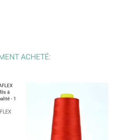
EMENT ACHETÉ:
AFLEX