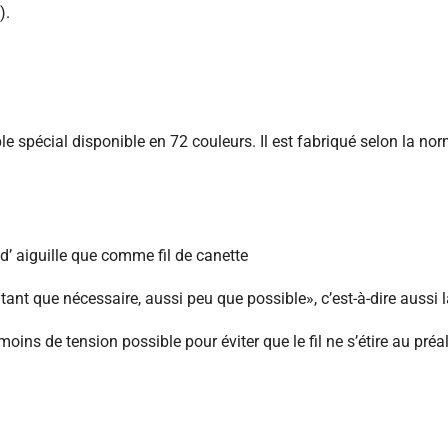
).
ible spécial disponible en 72 couleurs. Il est fabriqué selon la no
d’ aiguille que comme fil de canette
autant que nécessaire, aussi peu que possible», c’est-à-dire aussi
oins de tension possible pour éviter que le fil ne s’étire au préa