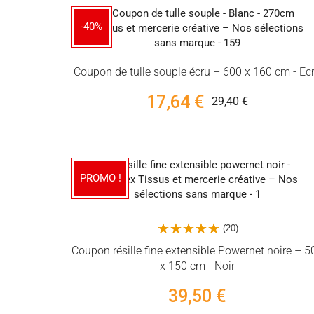
-40%
Coupon de tulle souple écru – 600 x 160 cm - Ec
17,64 €
29,40 €
PROMO !
(20)
Coupon résille fine extensible Powernet noire – 5
x 150 cm - Noir
39,50 €