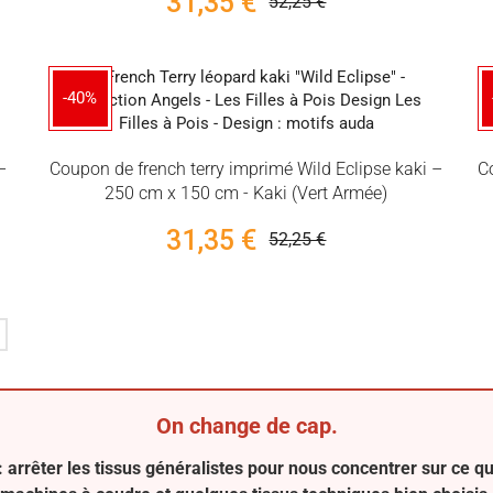
31,35 €
52,25 €
-40%
–
Coupon de french terry imprimé Wild Eclipse kaki –
C
250 cm x 150 cm - Kaki (Vert Armée)
31,35 €
52,25 €
On change de cap.
 arrêter les tissus généralistes pour nous concentrer sur ce 