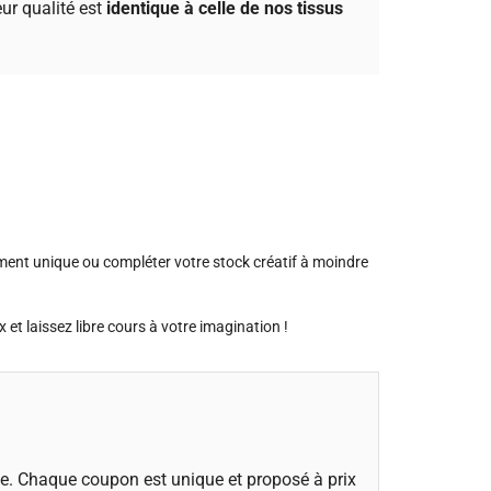
eur qualité est
identique à celle de nos tissus
ement unique ou compléter votre stock créatif à moindre
x et laissez libre cours à votre imagination !
e. Chaque coupon est unique et proposé à prix