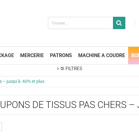
CKAGE
MERCERIE
PATRONS
MACHINE A COUDRE
BO
⚙️ FILTRES
s – jusqu’à -60% et plus
OUPONS DE TISSUS PAS CHERS – 