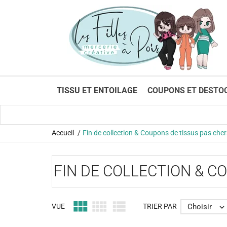
TISSU ET ENTOILAGE
COUPONS ET DESTO
Accueil
Fin de collection & Coupons de tissus pas cher
FIN DE COLLECTION & C



Choisir
VUE
TRIER PAR
