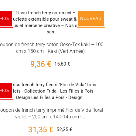
-40%
NOUVEAU
oupon de french terry coton Oeko-Tex kaki – 100
cm x 150 cm - Kaki (Vert Armée)
9,36 €
15,60 €
-40%
oupon de french terry imprimé Flor de Vida floral
violet – 250 cm x 140-145 cm -...
31,35 €
52,25 €