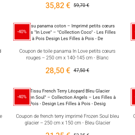
35,82 €
59,70 €
-40%
d
Coupon de toile panama In Love petits cœurs
rouges – 250 cm x 140-145 cm - Blanc
28,50 €
47,50 €
-40%
le
Coupon de french terry imprimé Frozen Soul bleu
glacier – 250 cm x 150 cm - Bleu Glacier