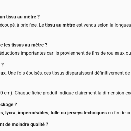
 un tissu au mètre ?
coupé, à prix fixe. Le
tissu au mètre
est vendu selon la longueu
e les tissus au mètre ?
ductions importantes car ils proviennent de fins de rouleaux ou 
 ?
aux
. Une fois épuisés, ces tissus disparaissent définitivement de
150 cm). Chaque fiche produit indique clairement la dimension e
ockage ?
s, lycra, imperméables, tulle ou jerseys techniques
en fin de co
nt de moindre qualité ?