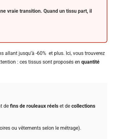
 vraie transition. Quand un tissu part, il
s allant jusqu’à -60% et plus. Ici, vous trouverez
ttention : ces tissus sont proposés en
quantité
nt de
fins de rouleaux réels
et de
collections
oires ou vêtements selon le métrage).