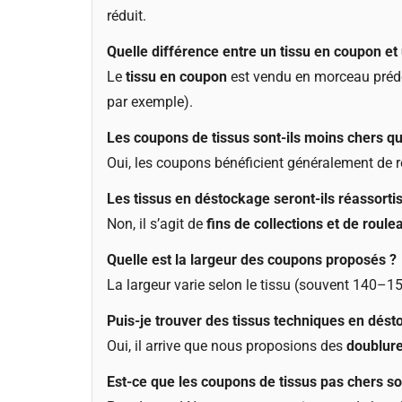
réduit.
Quelle différence entre un tissu en coupon et
Le
tissu en coupon
est vendu en morceau prédé
par exemple).
Les coupons de tissus sont-ils moins chers qu
Oui, les coupons bénéficient généralement de ré
Les tissus en déstockage seront-ils réassortis
Non, il s’agit de
fins de collections et de roule
Quelle est la largeur des coupons proposés ?
La largeur varie selon le tissu (souvent 140–
Puis-je trouver des tissus techniques en dést
Oui, il arrive que nous proposions des
doublure
Est-ce que les coupons de tissus pas chers so