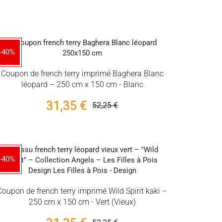
-40%
Coupon de french terry imprimé Baghera Blanc
léopard – 250 cm x 150 cm - Blanc
31,35 €
52,25 €
-40%
Coupon de french terry imprimé Wild Spirit kaki –
250 cm x 150 cm - Vert (Vieux)