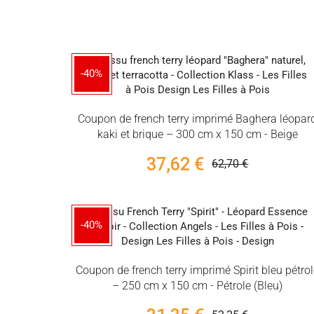
-40%
Coupon de french terry imprimé Baghera léopar
kaki et brique – 300 cm x 150 cm - Beige
37,62 €
62,70 €
-40%
Coupon de french terry imprimé Spirit bleu pétro
– 250 cm x 150 cm - Pétrole (Bleu)