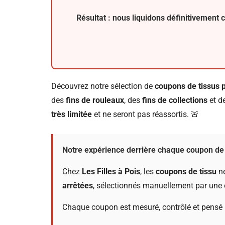
Résultat : nous liquidons définitivement 
Découvrez notre sélection de
coupons de tissus 
des
fins de rouleaux
, des
fins de collections
et d
très limitée
et ne seront pas réassortis. 🚨
Notre expérience derrière chaque coupon de 
Chez
Les Filles à Pois
, les
coupons de tissu
ne
arrêtées
, sélectionnés manuellement par une é
Chaque coupon est mesuré, contrôlé et pensé 