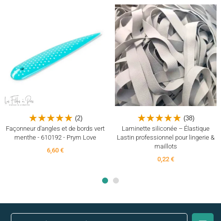
(2)
(38)
Façonneur d'angles et de bords vert
Laminette siliconée – Élastique
menthe - 610192 - Prym Love
Lastin professionnel pour lingerie &
maillots
6,60 €
0,22 €