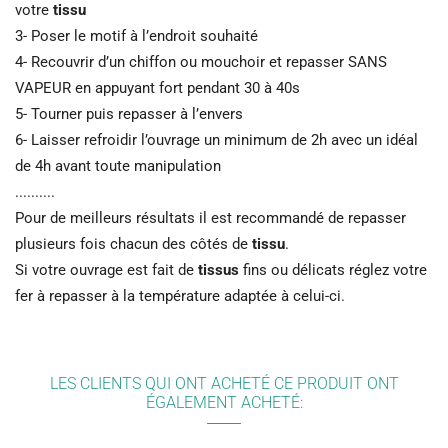
votre
tissu
3- Poser le motif à l’endroit souhaité
4- Recouvrir d’un chiffon ou mouchoir et repasser SANS
VAPEUR en appuyant fort pendant 30 à 40s
5- Tourner puis repasser à l’envers
6- Laisser refroidir l’ouvrage un minimum de 2h avec un idéal
de 4h avant toute manipulation
..........
Pour de meilleurs résultats il est recommandé de repasser
plusieurs fois chacun des côtés de
tissu
.
Si votre ouvrage est fait de
tissus
fins ou délicats réglez votre
fer à repasser à la température adaptée à celui-ci.
LES CLIENTS QUI ONT ACHETÉ CE PRODUIT ONT
ÉGALEMENT ACHETÉ: