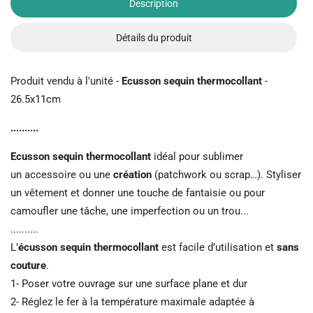
Description
Détails du produit
Produit vendu à l'unité -
Ecusson sequin thermocollant
-
26.5x11cm
..........
Ecusson sequin thermocollant
idéal pour sublimer
un accessoire ou une
création
(patchwork ou scrap…). Styliser
un vêtement et donner une touche de fantaisie ou pour
camoufler une tâche, une imperfection ou un trou...
..........
L’
écusson sequin thermocollant
est facile d’utilisation et
sans
couture
.
1- Poser votre ouvrage sur une surface plane et dur
2- Réglez le fer à la température maximale adaptée à