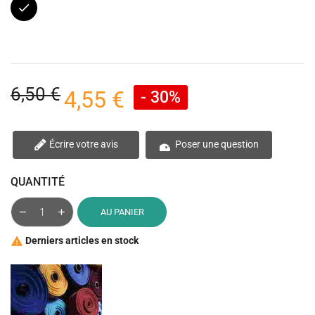
Noir
6,50 €
4,55 €
- 30%
Écrire votre avis
Poser une question
QUANTITÉ
AU PANIER
Derniers articles en stock
