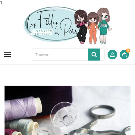
1
0
