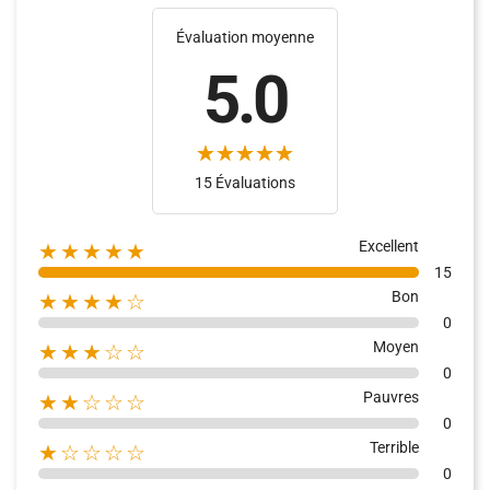
Évaluation moyenne
5.0
(14)
(2)
15 Évaluations
Excellent
★★★★★
15
Bon
★★★★☆
0
Moyen
★★★☆☆
0
Pauvres
★★☆☆☆
0
Terrible
★☆☆☆☆
0