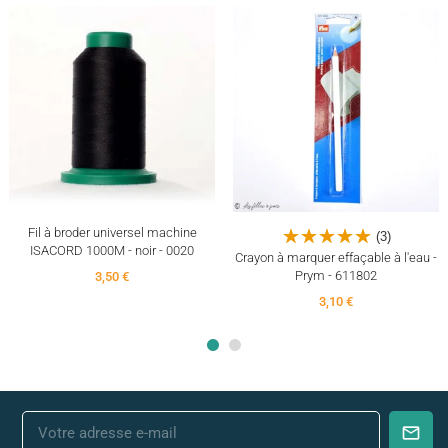
Fil à broder universel machine
(3)
ISACORD 1000M - noir - 0020
Crayon à marquer effaçable à l'eau -
Prym - 611802
3,50 €
3,10 €