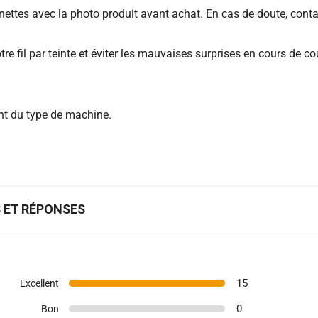
ttes avec la photo produit avant achat. En cas de doute, contact
re fil par teinte et éviter les mauvaises surprises en cours de co
nt du type de machine.
S ET RÉPONSES
15
Excellent
0
Bon