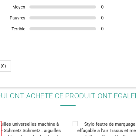
0
Moyen
0
Pauvres
0
Terrible
(14)
(2)
 (0)
QUI ONT ACHETÉ CE PRODUIT ONT ÉGAL