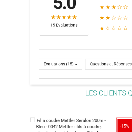
5.0
★★★☆☆
★★☆☆☆
15 Évaluations
★☆☆☆☆
(379)
Évaluations (15)
Questions et Réponses
LES CLIENTS 
-15%