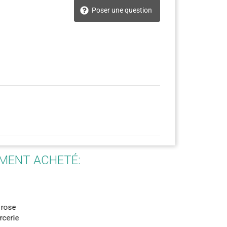
Poser une question
EMENT ACHETÉ: