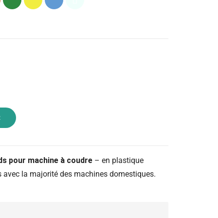
R
ds pour machine à coudre
– en plastique
es avec la majorité des machines domestiques.