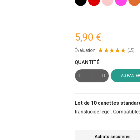
fuchsia
5,90 €
Évaluation:
(15)
QUANTITÉ
AU PANIE
Lot de 10 canettes standar
translucide léger. Compatibl
Achats sécurisés