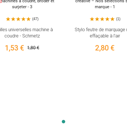
(47)
(1)
illes universelles machine à
Stylo feutre de marquage 
coudre - Schmetz
effaçable à l'air
1,53 €
2,80 €
1,80 €