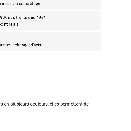
curisée à chaque étape
2.90€ et offerte dès 49€*
oint relais
urs pour changer d'avis*
 en plusieurs couleurs, elles permettent de