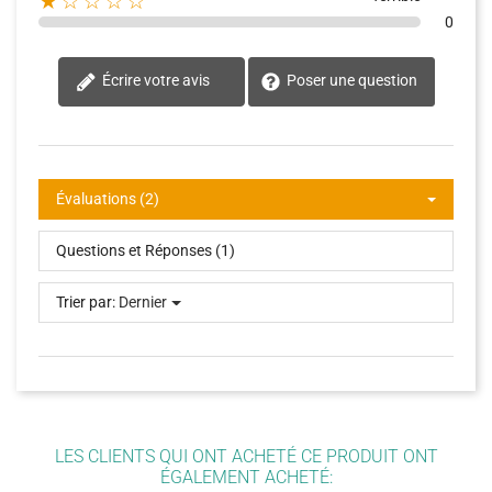
★☆☆☆☆
0
Écrire votre avis
Poser une question
Évaluations (2)
Questions et Réponses (1)
Trier par:
Dernier
LES CLIENTS QUI ONT ACHETÉ CE PRODUIT ONT
ÉGALEMENT ACHETÉ: