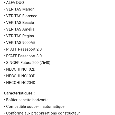
• ALFA DUO
• VERITAS Marion
• VERITAS Florence
• VERITAS Bessie
• VERITAS Amelia
• VERITAS Regina
• VERITAS 9000A5
• PFAFF Passeport 2.0
• PFAFF Passeport 3.0
• SINGER Futura 200 (7640)
• NECCHI NC102D
• NECCHI NC103D
• NECCHI NC204D
Caractéristiques :
• Boîtier canette horizontal
• Compatible coupe-fil automatique
• Conforme aux préconisations constructeur