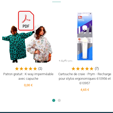
(1)
(7)
Patron gratuit : K-way imperméable
Cartouche de craie - Prym - Recharge
avec capuche
pour stylos ergonomiques 610956 et
610957
0,00 €
4,65 €