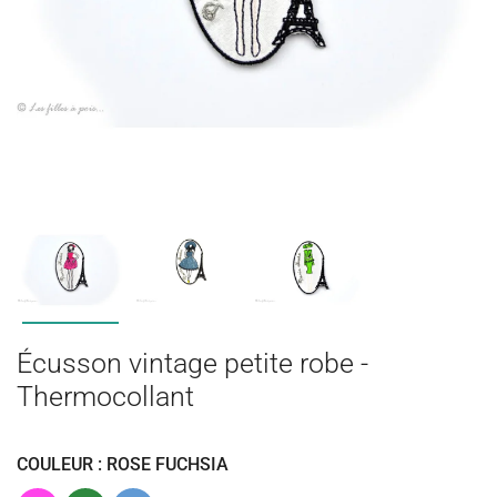
Écusson vintage petite robe -
Thermocollant
COULEUR : ROSE FUCHSIA