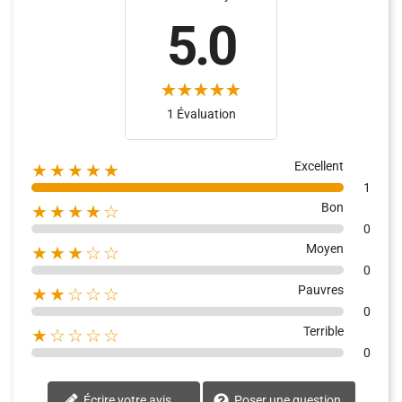
5.0
1 Évaluation
Excellent
★★★★★
1
Bon
★★★★☆
0
Moyen
★★★☆☆
0
Pauvres
★★☆☆☆
0
Terrible
★☆☆☆☆
0
Écrire votre avis
Poser une question