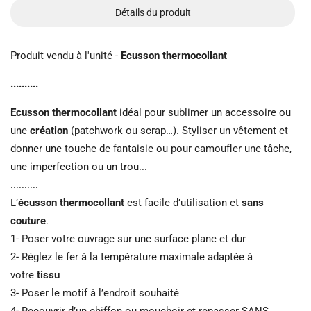
Détails du produit
Produit vendu à l'unité -
Ecusson thermocollant
..........
Ecusson thermocollant
idéal pour sublimer un accessoire ou
une
création
(patchwork ou scrap…). Styliser un vêtement et
donner une touche de fantaisie ou pour camoufler une tâche,
une imperfection ou un trou...
..........
L’
écusson thermocollant
est facile d’utilisation et
sans
couture
.
1- Poser votre ouvrage sur une surface plane et dur
2- Réglez le fer à la température maximale adaptée à
votre
tissu
3- Poser le motif à l’endroit souhaité
4- Recouvrir d’un chiffon ou mouchoir et repasser SANS