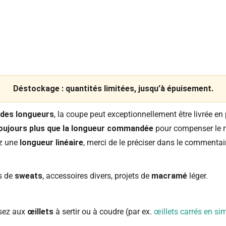
Déstockage : quantités limitées, jusqu’à épuisement.
des longueurs
, la coupe peut exceptionnellement être livrée en
oujours plus que la longueur commandée
pour compenser le r
ez une
longueur linéaire
, merci de le préciser dans le comment
s de
sweats
, accessoires divers, projets de
macramé
léger.
nsez aux
œillets
à sertir ou à coudre (par ex.
œillets carrés en simi