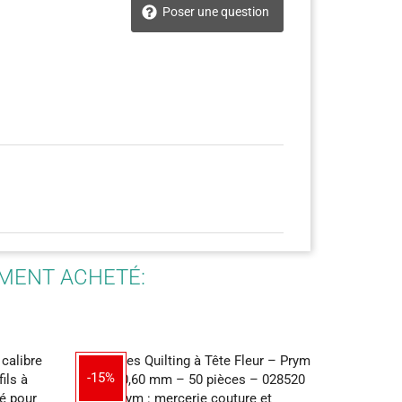
Poser une question
EMENT ACHETÉ: