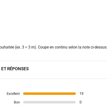
souhaitée (ex. 3 = 3 m). Coupe en continu selon la note ci-dessus
S ET RÉPONSES
19
Excellent
0
Bon