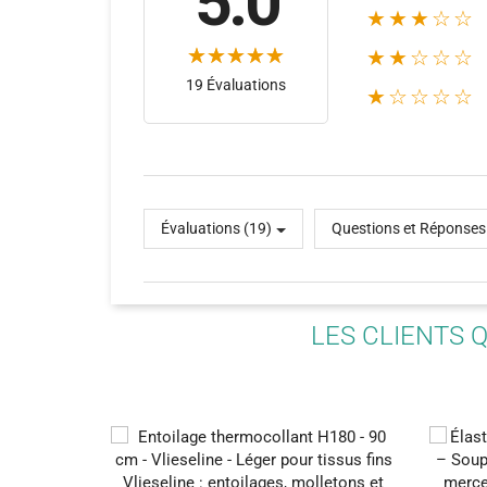
5.0
★★★☆☆
★★☆☆☆
19 Évaluations
★☆☆☆☆
Évaluations (19)
Questions et Réponses
LES CLIENTS 