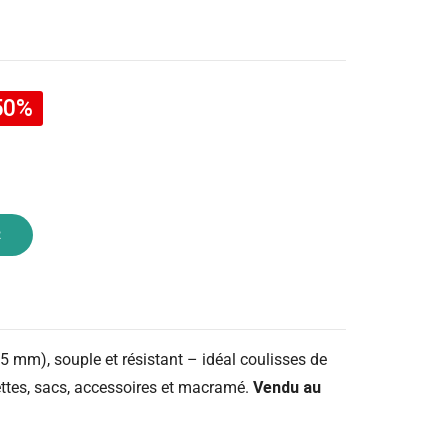
50%
R
5 mm), souple et résistant – idéal coulisses de
ttes, sacs, accessoires et macramé.
Vendu au