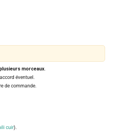
plusieurs morceaux
.
accord éventuel.
aire de commande.
li cuir
).