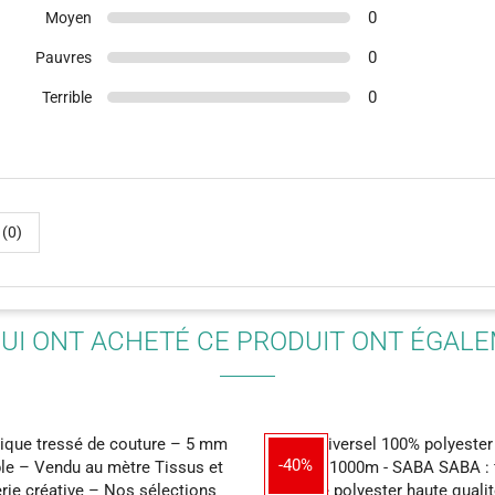
0
Moyen
0
Pauvres
0
Terrible
 (0)
QUI ONT ACHETÉ CE PRODUIT ONT ÉGAL
-40%
-15%