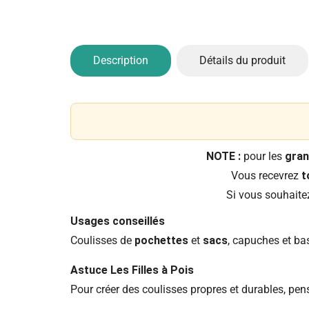
Description
Détails du produit
NOTE :
pour les
gran
Vous recevrez
t
Si vous souhait
Usages conseillés
Coulisses de
pochettes
et
sacs
, capuches et ba
Astuce Les Filles à Pois
Pour créer des coulisses propres et durables, pe