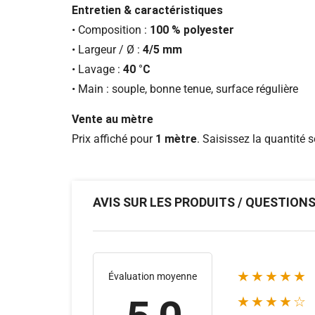
Entretien & caractéristiques
• Composition :
100 % polyester
• Largeur / Ø :
4/5 mm
• Lavage :
40 °C
• Main : souple, bonne tenue, surface régulière
Vente au mètre
Prix affiché pour
1 mètre
. Saisissez la quantité 
AVIS SUR LES PRODUITS / QUESTION
★★★★★
Évaluation moyenne
★★★★☆