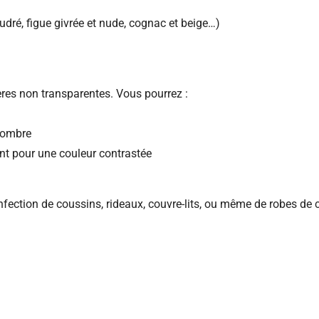
dré, figue givrée et nude, cognac et beige…)
ères non transparentes. Vous pourrez :
 sombre
nt pour une couleur contrastée
confection de coussins, rideaux, couvre-lits, ou même de robes de 