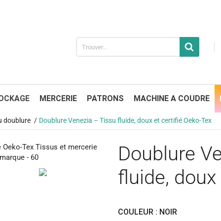
OCKAGE
MERCERIE
PATRONS
MACHINE A COUDRE
u doublure
Doublure Venezia – Tissu fluide, doux et certifié Oeko-Tex
Doublure Ve
fluide, doux
COULEUR : NOIR