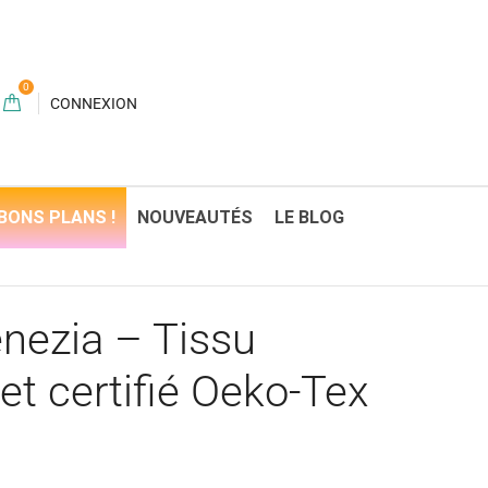
0
CONNEXION
BONS PLANS !
NOUVEAUTÉS
LE BLOG
nezia – Tissu
 et certifié Oeko-Tex