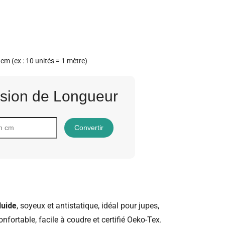
 cm (ex : 10 unités = 1 mètre)
sion de Longueur
Convertir
luide
, soyeux et antistatique, idéal pour jupes,
fortable, facile à coudre et certifié Oeko-Tex.