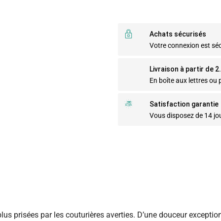
Achats sécurisés
Votre connexion est sé
Livraison à partir de 
En boîte aux lettres ou p
Satisfaction garantie
Vous disposez de 14 jo
lus prisées par les couturières averties. D’une douceur exception