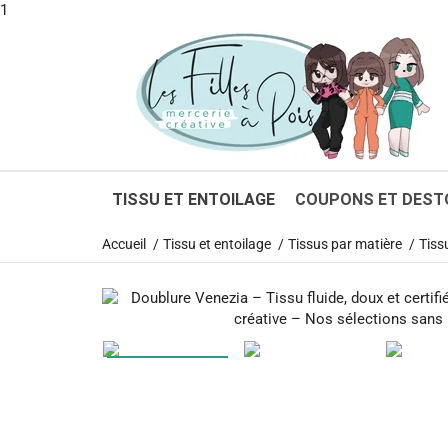
1
TISSU ET ENTOILAGE
COUPONS ET DEST
Accueil
Tissu et entoilage
Tissus par matière
Tiss