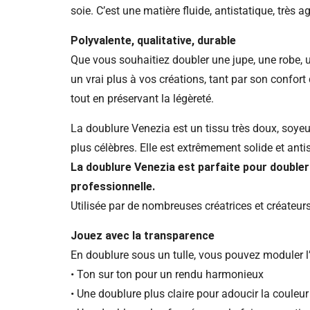
soie. C’est une matière fluide, antistatique, très ag
Polyvalente, qualitative, durable
Que vous souhaitiez doubler une jupe, une robe, 
un vrai plus à vos créations, tant par son confort
tout en préservant la légèreté.
La doublure Venezia est un tissu très doux, soyeux
plus célèbres. Elle est extrêmement solide et anti
La doublure Venezia est parfaite pour doubler
professionnelle.
Utilisée par de nombreuses créatrices et créateurs,
Jouez avec la transparence
En doublure sous un tulle, vous pouvez moduler l’eff
• Ton sur ton pour un rendu harmonieux
• Une doublure plus claire pour adoucir la couleur