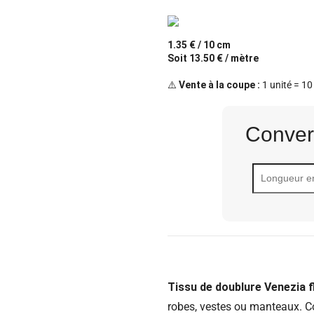
1.35 € / 10 cm
Soit 13.50 € / mètre
⚠️
Vente à la coupe :
1 unité = 10
Conver
Tissu de doublure Venezia f
robes, vestes ou manteaux. Con