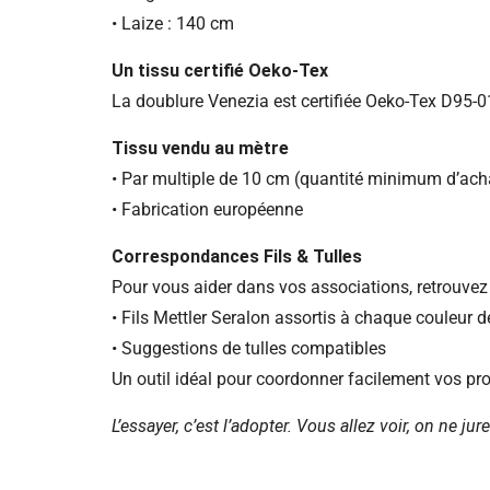
• Laize : 140 cm
Un tissu certifié Oeko-Tex
La doublure Venezia est certifiée Oeko-Tex D95-
Tissu vendu au mètre
• Par multiple de 10 cm (quantité minimum d’acha
• Fabrication européenne
Correspondances Fils & Tulles
Pour vous aider dans vos associations, retrouve
• Fils Mettler Seralon assortis à chaque couleur 
• Suggestions de tulles compatibles
Un outil idéal pour coordonner facilement vos pro
L’essayer, c’est l’adopter. Vous allez voir, on ne ju