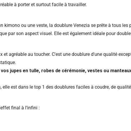
réable à porter et surtout facile à travailler.
un kimono ou une veste, la doublure Venezia se prête à tous les 
 que par son aspect visuel. Elle est également idéale pour doubler
 et agréable au toucher. C'est une doublure d'une qualité except
statique.
 vos jupes en tulle, robes de cérémonie, vestes ou manteaux
 elle est dans le top 1 des doublures faciles à coudre, de qualité
et final à l’infini :