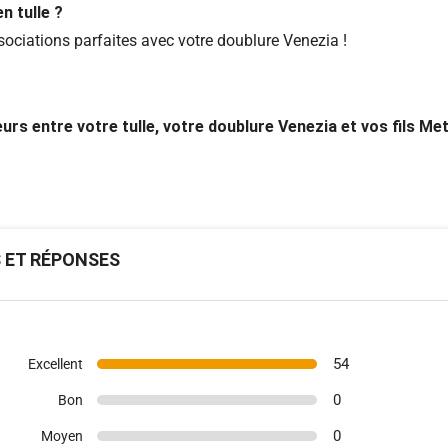
n tulle ?
ociations parfaites avec votre doublure Venezia !
urs entre votre tulle, votre doublure Venezia et vos fils Me
S ET RÉPONSES
54
Excellent
0
Bon
0
Moyen