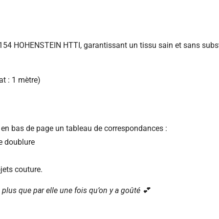
0154 HOHENSTEIN HTTI, garantissant un tissu sain et sans subs
t : 1 mètre)
z en bas de page un tableau de correspondances :
de doublure
jets couture.
re plus que par elle une fois qu’on y a goûté 💕