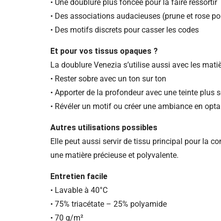
• Une doublure plus foncée pour la faire ressortir
• Des associations audacieuses (prune et rose pou
• Des motifs discrets pour casser les codes
Et pour vos tissus opaques ?
La doublure Venezia s’utilise aussi avec les mati
• Rester sobre avec un ton sur ton
• Apporter de la profondeur avec une teinte plus
• Révéler un motif ou créer une ambiance en opta
Autres utilisations possibles
Elle peut aussi servir de tissu principal pour la 
une matière précieuse et polyvalente.
Entretien facile
• Lavable à 40°C
• 75% triacétate – 25% polyamide
• 70 g/m²