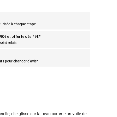
curisée à chaque étape
2.90€ et offerte dès 49€*
oint relais
urs pour changer d'avis*
nelle, elle glisse sur la peau comme un voile de