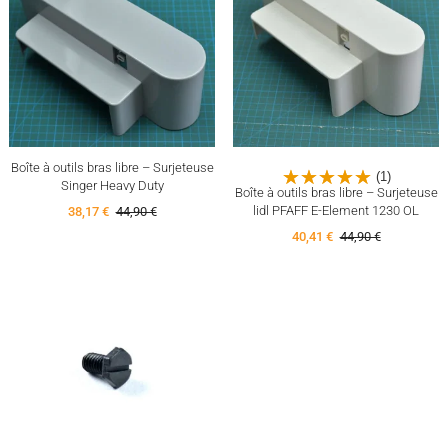
Boîte à outils bras libre – Surjeteuse
(1)
Singer Heavy Duty
Boîte à outils bras libre – Surjeteuse
lidl PFAFF E-Element 1230 OL
38,17 €
44,90 €
40,41 €
44,90 €