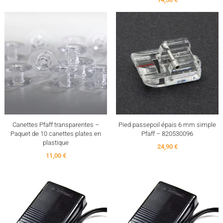
Canettes Pfaff transparentes –
Pied passepoil épais 6 mm simple
Paquet de 10 canettes plates en
Pfaff – 820530096
plastique
24,90 €
11,00 €