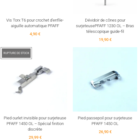
Vis Torx T6 pour crochet d'enfile-
Dévidoir de cônes pour
aiguille automatique PFAFF
surjeteusePFAFF 1230 OL – Bras
télescopique guide-fil
4,90 €
19,90 €
RUPTURE DE STOCK
Pied ourlet invisible pour surjeteuse
Pied passepoil pour surjeteuse
PFAFF 1450 OL – Spécial finition
PFAFF 1450 OL
discrète
26,90 €
29,99 €