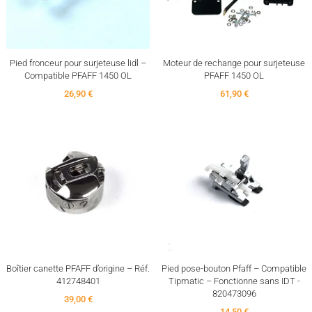
Pied fronceur pour surjeteuse lidl –
Moteur de rechange pour surjeteuse
Compatible PFAFF 1450 OL
PFAFF 1450 OL
26,90 €
61,90 €
Boîtier canette PFAFF d’origine – Réf.
Pied pose-bouton Pfaff – Compatible
412748401
Tipmatic – Fonctionne sans IDT -
820473096
39,00 €
14,50 €