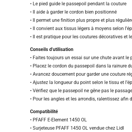
• Le pied guide le passepoil pendant la couture
• Il aide à garder le cordon bien positionné
• Il permet une finition plus propre et plus régulièr
• Il convient aux tissus légers à moyens selon l’é
• Il est pratique pour les coutures décoratives et le
Conseils d'utilisation
• Faites toujours un essai sur une chute avant le p
• Placez le cordon du passepoil dans la rainure d
• Avancez doucement pour garder une couture rég
• Ajustez la longueur du point selon le tissu et l’
• Vérifiez que le passepoil ne gêne pas le passag
• Pour les angles et les arrondis, ralentissez afin 
Compatibilité
• PFAFF E-Element 1450 OL
• Surjeteuse PFAFF 1450 OL vendue chez Lidl