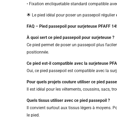
• Fixation encliquetable standard compatible av
🌟 Le pied idéal pour poser un passepoil régulier 
FAQ – Pied passepoil pour surjeteuse PFAFF 1
À quoi sert ce pied passepoil pour surjeteuse ?
Ce pied permet de poser un passepoil plus facilemen
positionnée.
Ce pied est-il compatible avec la surjeteuse PF
Oui, ce pied passepoil est compatible avec la s
Pour quels projets couture utiliser ce pied passe
Il est idéal pour les vêtements, coussins, sacs, tr
Quels tissus utiliser avec ce pied passepoil ?
Il convient surtout aux tissus légers à moyens. Po
le pied.