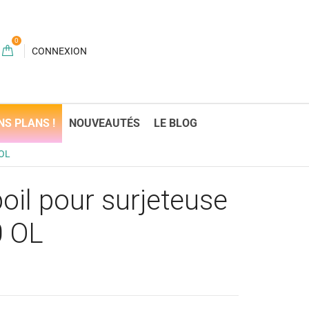
0
CONNEXION
NS PLANS !
NOUVEAUTÉS
LE BLOG
 OL
oil pour surjeteuse
0 OL