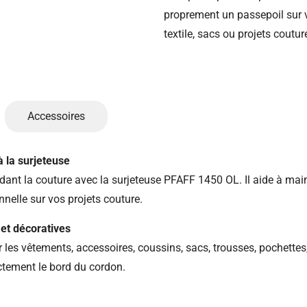
proprement un passepoil sur 
textile, sacs ou projets coutur
Accessoires
 la surjeteuse
ant la couture avec la surjeteuse PFAFF 1450 OL. Il aide à main
onnelle sur vos projets couture.
 et décoratives
sur les vêtements, accessoires, coussins, sacs, trousses, pochette
ectement le bord du cordon.