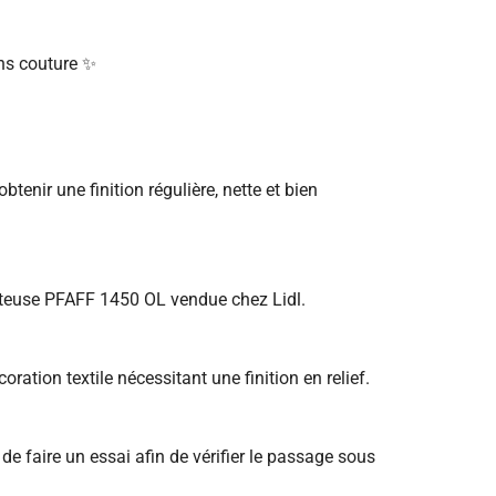
ons couture ✨
tenir une finition régulière, nette et bien
eteuse PFAFF 1450 OL vendue chez Lidl.
oration textile nécessitant une finition en relief.
de faire un essai afin de vérifier le passage sous