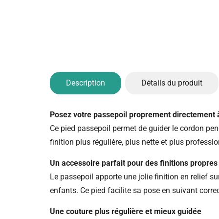
Description
Détails du produit
Posez votre passepoil proprement directement à
Ce pied passepoil permet de guider le cordon pend
finition plus régulière, plus nette et plus professi
Un accessoire parfait pour des finitions propres
Le passepoil apporte une jolie finition en relief 
enfants. Ce pied facilite sa pose en suivant corr
Une couture plus régulière et mieux guidée