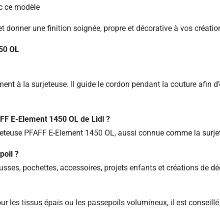
ec ce modèle
et donner une finition soignée, propre et décorative à vos créati
450 OL
t à la surjeteuse. Il guide le cordon pendant la couture afin d’ob
AFF E-Element 1450 OL de Lidl ?
urjeteuse PFAFF E-Element 1450 OL, aussi connue comme la surj
poil ?
ousses, pochettes, accessoires, projets enfants et créations de déc
ur les tissus épais ou les passepoils volumineux, il est conseillé 