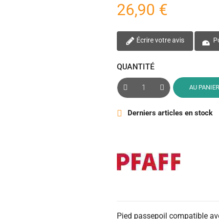
26,90 €
Écrire votre avis
Po
QUANTITÉ
AU PANIE
Derniers articles en stock

Pied passepoil compatible av