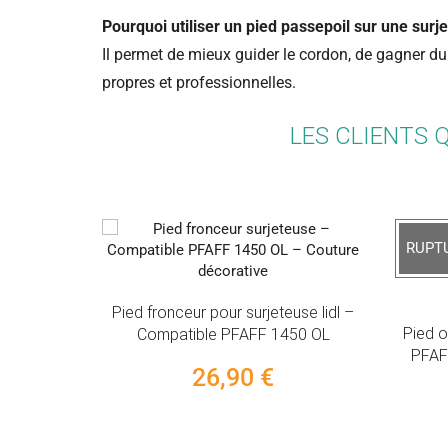
Pourquoi utiliser un pied passepoil sur une surj
Il permet de mieux guider le cordon, de gagner du 
propres et professionnelles.
LES CLIENTS 
RUPT
Pied fronceur pour surjeteuse lidl –
Pied o
Compatible PFAFF 1450 OL
PFAFF
26,90 €
(88)