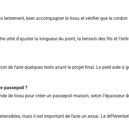
us lentement, bien accompagner le tissu et vérifier que le cordon
être utile d’ajuster la longueur du point, la tension des fils et l’e
ition de faire quelques tests avant le projet final. Le pied aide à 
re passepoil ?
de de tissu pour créer un passepoil maison, selon l’épaisseur du
extensibles, mais il est important de faire un essai. Le différentie