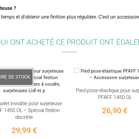
eteuse ?
temps et d’obtenir une finition plus régulière. C’est un accessoir
QUI ONT ACHETÉ CE PRODUIT ONT ÉGAL
URE DE STOCK
Pied pose-élastique pour sur
PFAFF 1450 OL
urlet invisible pour surjeteuse
26,90 €
 1450 OL – Spécial finition
discrète
29,99 €
(38)
(15)