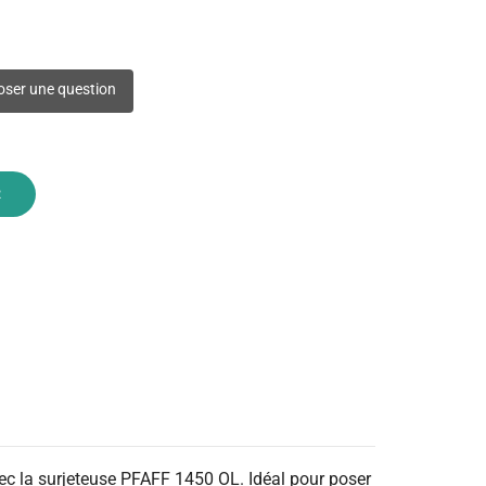
ser une question
R
ec la surjeteuse PFAFF 1450 OL. Idéal pour poser