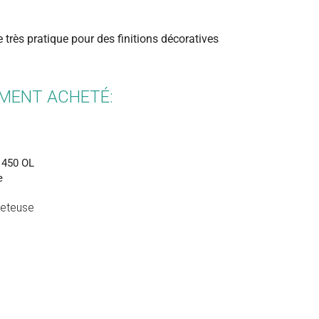
e très pratique pour des finitions décoratives
EMENT ACHETÉ:
jeteuse
(11)