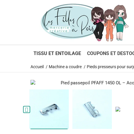
TISSU ET ENTOILAGE
COUPONS ET DESTO
Accueil
Machine a coudre
Pieds presseurs pour surj
