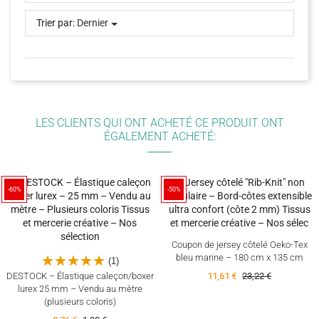
Trier par:
Dernier
LES CLIENTS QUI ONT ACHETÉ CE PRODUIT ONT
ÉGALEMENT ACHETÉ:
-60%
-50%
Coupon de jersey côtelé Oeko-Tex
bleu marine – 180 cm x 135 cm
(1)
DESTOCK – Élastique caleçon/boxer
11,61 €
23,22 €
lurex 25 mm – Vendu au mètre
(plusieurs coloris)