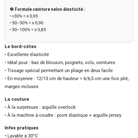
🔁 Formule ceinture selon élasticité :
• <30% = x 0,95
• 30–50% = x 0,90
• 50–100% = x 0,85
Le bord-côtes
• Excellente élasticité
• Idéal pour : bas de blouson, poignets, cols, ceintures
• Tissage spécial permettant un pliage en deux facile
• En moyenne : 12/13 cm de hauteur = 6/6,5 cm une fois plié,
marges incluses
La couture
• À la surjeteuse : aiguille overlock
• À la machine à coudre : point élastique + aiguille jersey
Infos pratiques
• Lavable à 30°C