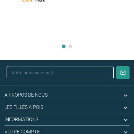
0,76 €
1,90 €

A PROPOS DE NOUS

LES FILLES A POIS

INFORMATIONS

VOTRE COMPTE