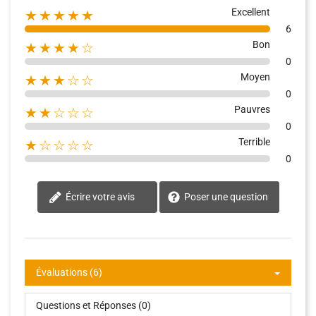
Excellent
★★★★★
6
Bon
★★★★☆
0
Moyen
★★★☆☆
0
Pauvres
★★☆☆☆
0
Terrible
★☆☆☆☆
0
Écrire votre avis
Poser une question
Évaluations (6)
Questions et Réponses (0)