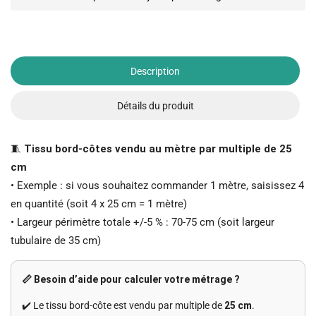
Description
Détails du produit
🧵
Tissu bord-côtes vendu au mètre par multiple de 25
cm
• Exemple : si vous souhaitez commander 1 mètre, saisissez 4
en quantité (soit 4 x 25 cm = 1 mètre)
• Largeur périmètre totale +/-5 % : 70-75 cm (soit largeur
tubulaire de 35 cm)
📏 Besoin d’aide pour calculer votre métrage ?
✔️ Le tissu bord-côte est vendu par multiple de
25 cm
.