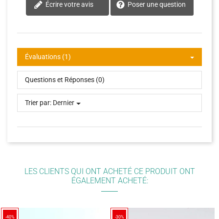
Écrire votre avis
Poser une question
Évaluations (1)
Questions et Réponses (0)
Trier par:
Dernier
LES CLIENTS QUI ONT ACHETÉ CE PRODUIT ONT
ÉGALEMENT ACHETÉ:
-40%
-30%