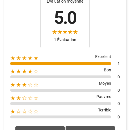
Évaluation moyenne
5.0
1 Évaluation
Excellent
★★★★★
1
Bon
★★★★☆
0
Moyen
★★★☆☆
0
Pauvres
★★☆☆☆
0
Terrible
★☆☆☆☆
0