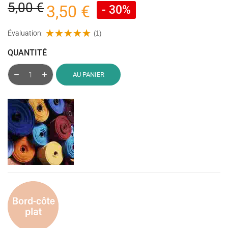
5,00 €
3,50 €
- 30%
Évaluation:
(1)
QUANTITÉ
AU PANIER