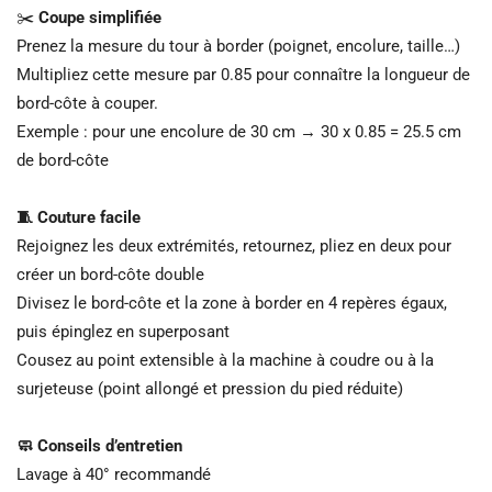
✂️
Coupe simplifiée
Prenez la mesure du tour à border (poignet, encolure, taille…)
Multipliez cette mesure par 0.85 pour connaître la longueur de
bord-côte à couper.
Exemple : pour une encolure de 30 cm → 30 x 0.85 = 25.5 cm
de bord-côte
🧵 Couture facile
Rejoignez les deux extrémités, retournez, pliez en deux pour
créer un bord-côte double
Divisez le bord-côte et la zone à border en 4 repères égaux,
puis épinglez en superposant
Cousez au point extensible à la machine à coudre ou à la
surjeteuse (point allongé et pression du pied réduite)
🧼 Conseils d’entretien
Lavage à 40° recommandé