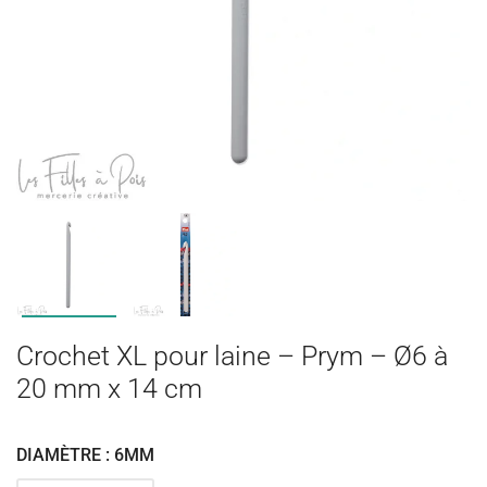
Crochet XL pour laine – Prym – Ø6 à
20 mm x 14 cm
DIAMÈTRE : 6MM