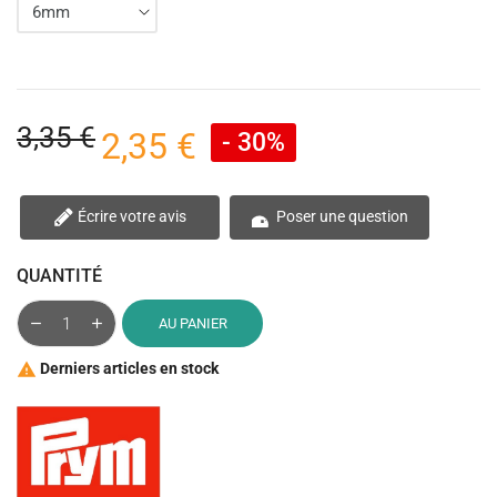
3,35 €
2,35 €
- 30%
Écrire votre avis
Poser une question
QUANTITÉ
AU PANIER
Derniers articles en stock
