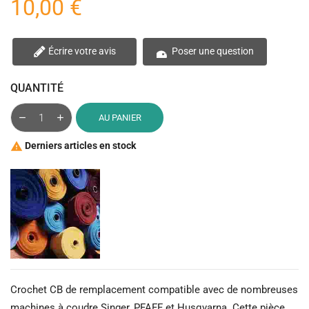
10,00 €
Écrire votre avis
Poser une question
QUANTITÉ
AU PANIER
Derniers articles en stock

Crochet CB de remplacement compatible avec de nombreuses
machines à coudre Singer, PFAFF et Husqvarna. Cette pièce