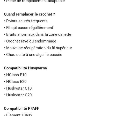
• Pièce de remplacement adaptable
Quand remplacer le crochet ?
• Points sautés fréquents
• Fil qui casse régulièrement
• Bruits anormaux dans la zone canette
• Crochet rayé ou endommagé
• Mauvaise récupération du fil supérieur
• Choc suite à une aiguille cassée
Compatibilité Husqvarna
• HClass E10
• HClass E20
• Huskystar C10
• Huskystar C20
Compatibilité PFAFF
• Element 1040S