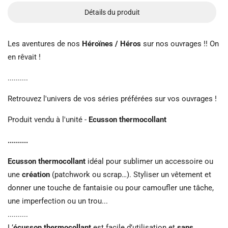
Détails du produit
Les aventures de nos
Héroïnes / Héros
sur nos ouvrages !! On
en rêvait !
..........
Retrouvez l'univers de vos séries préférées sur vos ouvrages !
Produit vendu à l'unité -
Ecusson thermocollant
..........
Ecusson thermocollant
idéal pour sublimer un accessoire ou
une
création
(patchwork ou scrap…). Styliser un vêtement et
donner une touche de fantaisie ou pour camoufler une tâche,
une imperfection ou un trou...
..........
L’
écusson thermocollant
est facile d’utilisation et
sans