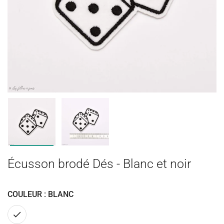
Écusson brodé Dés - Blanc et noir
COULEUR : BLANC
Blanc