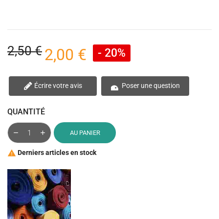
2,50 €
2,00 €
- 20%
Écrire votre avis
Poser une question
QUANTITÉ
AU PANIER
Derniers articles en stock
