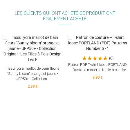
LES CLIENTS QUI ONT ACHETÉ CE PRODUIT ONT
ÉGALEMENT ACHETÉ:
(6)
Patron PDF T-shirt loose PORTLAND
Tissu lycra maillot de bain fleurs
– Basique moderne facile à coudre
"Sunny bloom" orange et jaune -
3,90 €
UFP50+ - Collection...
2,39 €