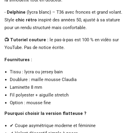
-
Delphine
(lycra blanc) – T36 avec fronces et grand volant.
Style
chic rétro
inspiré des années 50, ajusté à sa stature
pour un rendu structuré mais confortable.
📺 Tutoriel couture :
le pas-à-pas est 100 % en vidéo sur
YouTube. Pas de notice écrite.
Fournitures :
Tissu : lycra ou jersey bain
Doublure : maille mousse Claudia
Laminette 8 mm
Fil polyester + aiguille stretch
Option : mousse fine
Pourquoi choisir la version flatteuse ?
✔ Coupe asymétrique moderne et féminine