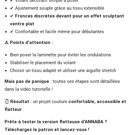
✔ Volant décoratif simple à poser
✔ Ajustement souple grâce au tissu extensible
✔
Fronces discrètes devant pour un effet sculptant
ventre plat
✔ Confortable et facile même pour débutantes
⚠️ Points d’attention :
Bien poser la laminette pour éviter les ondulations
Stabiliser le placement du volant
Choisir un tissu adapté et utiliser une aiguille stretch
Mais pas de panique :
toutes ces étapes sont détaillées
dans la vidéo tutorielle !
🩱 Résultat :
un projet couture
confortable, accessible et
flatteur
.
Prête à tester la version flatteuse d’ANNABA ?
Téléchargez le patron et lancez-vous !