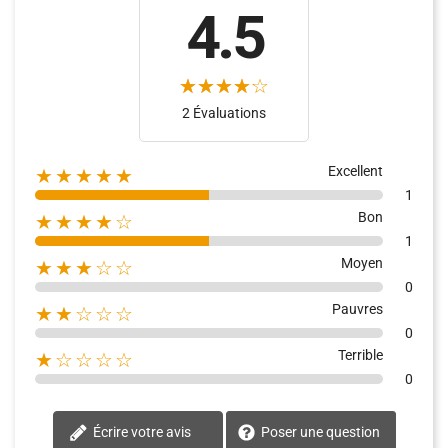
4.5
2 Évaluations
Excellent
★★★★★
1
Bon
★★★★☆
1
Moyen
★★★☆☆
0
Pauvres
★★☆☆☆
0
Terrible
★☆☆☆☆
0
Écrire votre avis
Poser une question