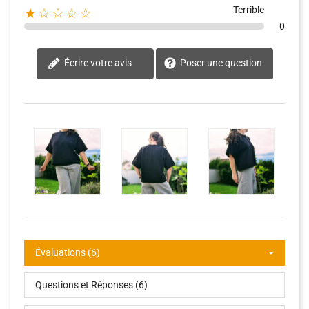
Terrible
★☆☆☆☆
0
Écrire votre avis
Poser une question
Évaluations (6)
Questions et Réponses (6)