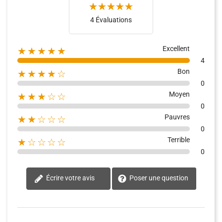
4 Évaluations
Excellent
★★★★★
4
Bon
★★★★☆
0
Moyen
★★★☆☆
0
Pauvres
★★☆☆☆
0
Terrible
★☆☆☆☆
0
Écrire votre avis
Poser une question