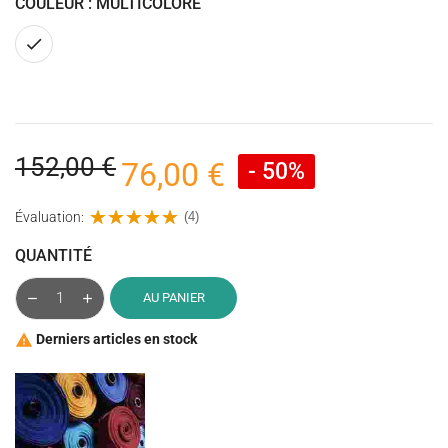
COULEUR : MULTICOLORE
Multicolore
152,00 €
76,00 €
- 50%
Évaluation:
(4)
QUANTITÉ
AU PANIER
Derniers articles en stock
