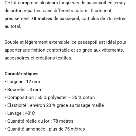
Ce lot comprend plusieurs longueurs de passepoil en jersey
de coton réparties dans différents coloris. Il contient
précisément
78 mètres
de passepoil, soit plus de 75 mètres
au total.
Souple et légèrement extensible, ce passepoil est idéal pour
apporter une finition confortable et soignée aux vêtements,
accessoires et créations textiles.
Caractéristiques
• Largeur : 12 mm
• Bourrelet : 3 mm
• Composition : 65 % polyester – 35 % coton
• Élasticité : environ 20 % grâce au tissage maillé
• Lavage : 40°C
• Quantité réelle du lot : 78 mètres
• Quantité annoncée : plus de 75 mètres