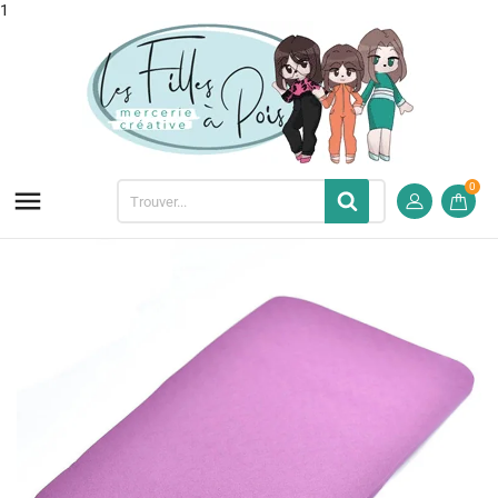
1
0
