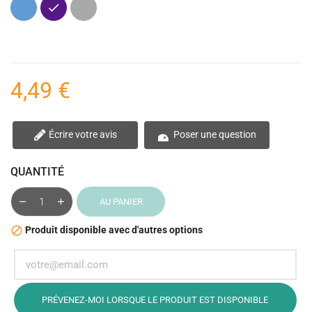
Bleu
Violet
Gris
4,49 €
Écrire votre avis
Poser une question
QUANTITÉ
AU PANIER
Produit disponible avec d'autres options

PRÉVENEZ-MOI LORSQUE LE PRODUIT EST DISPONIBLE