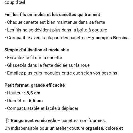
coup d’œil
Fini les fils emmêlés et les canettes qui traînent
• Chaque canette est bien maintenue dans sa fente
• Les fils ne se dévident plus dans la boîte à couture
• Compatible avec la plupart des canettes –
y compris Bernina
Simple d’utilisation et modulable
• Enroulez le fil sur la canette
• Glissez-la dans la fente dédiée sur la roue
• Empilez plusieurs modules entre eux selon vos besoins
Petit format, grande efficacité
• Hauteur :
8,5 cm
• Diamètre :
6,5 cm
• Compact, stable et facile à déplacer
📦
Rangement vendu vide
– canettes non fournies.
Un indispensable pour un atelier couture
organisé, coloré et