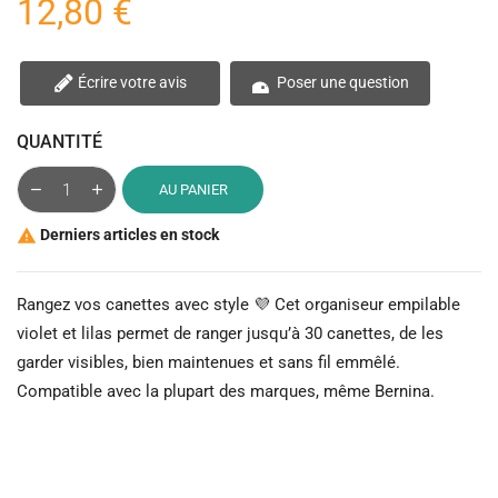
12,80 €
Écrire votre avis
Poser une question
QUANTITÉ
AU PANIER
Derniers articles en stock

Rangez vos canettes avec style 💜 Cet organiseur empilable
violet et lilas permet de ranger jusqu’à 30 canettes, de les
garder visibles, bien maintenues et sans fil emmêlé.
Compatible avec la plupart des marques, même Bernina.