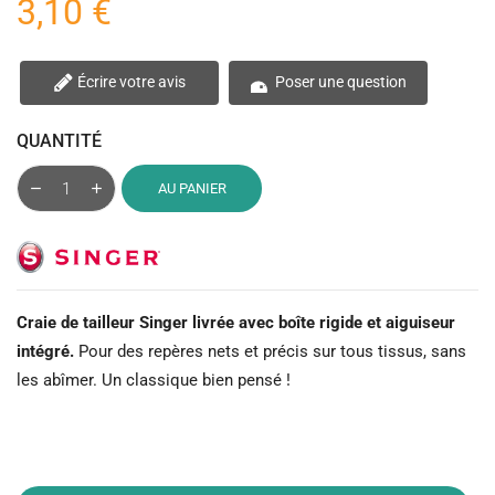
3,10 €
Écrire votre avis
Poser une question
QUANTITÉ
AU PANIER
Craie de tailleur Singer livrée avec boîte rigide et aiguiseur
intégré.
Pour des repères nets et précis sur tous tissus, sans
les abîmer. Un classique bien pensé !